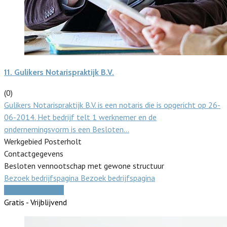
11.
Gulikers Notarispraktijk B.V.
(0)
Gulikers Notarispraktijk B.V. is een notaris die is opgericht op 26-
06-2014. Het bedrijf telt 1 werknemer en de
ondernemingsvorm is een Besloten…
Werkgebied Posterholt
Contactgegevens
Besloten vennootschap met gewone structuur
Bezoek bedrijfspagina
Bezoek bedrijfspagina
Vergelijk offertes
Gratis - Vrijblijvend