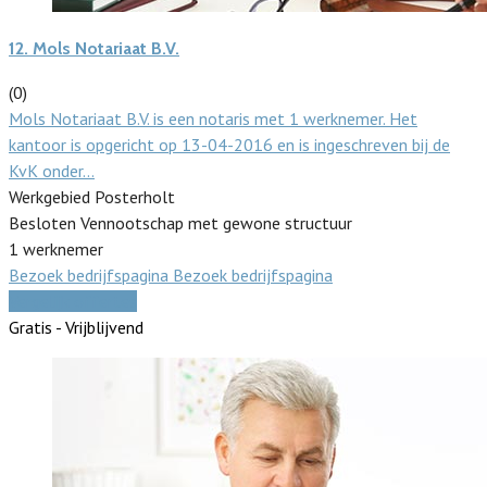
12.
Mols Notariaat B.V.
(0)
Mols Notariaat B.V. is een notaris met 1 werknemer. Het
kantoor is opgericht op 13-04-2016 en is ingeschreven bij de
KvK onder…
Werkgebied Posterholt
Besloten Vennootschap met gewone structuur
1 werknemer
Bezoek bedrijfspagina
Bezoek bedrijfspagina
Vergelijk offertes
Gratis - Vrijblijvend