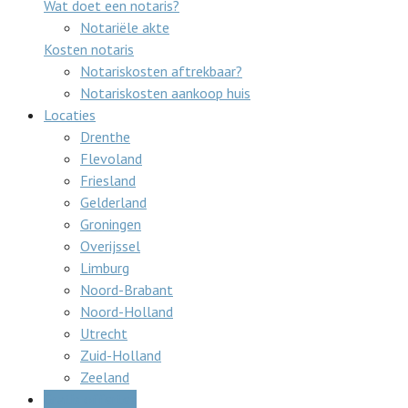
Wat doet een notaris?
Notariële akte
Kosten notaris
Notariskosten aftrekbaar?
Notariskosten aankoop huis
Locaties
Drenthe
Flevoland
Friesland
Gelderland
Groningen
Overijssel
Limburg
Noord-Brabant
Noord-Holland
Utrecht
Zuid-Holland
Zeeland
Gratis offertes