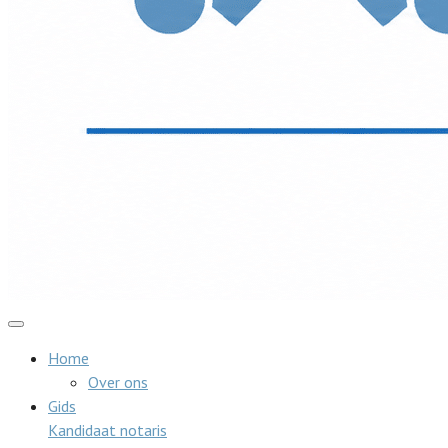
Home
Over ons
Gids
Kandidaat notaris