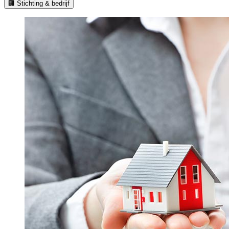
🏢 Stichting & bedrijf