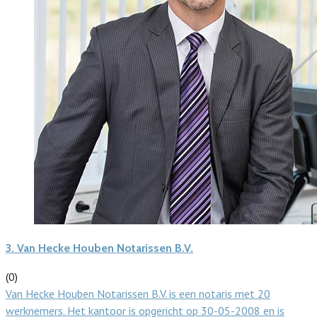
3.
Van Hecke Houben Notarissen B.V.
(0)
Van Hecke Houben Notarissen B.V. is een notaris met 20
werknemers. Het kantoor is opgericht op 30-05-2008 en is