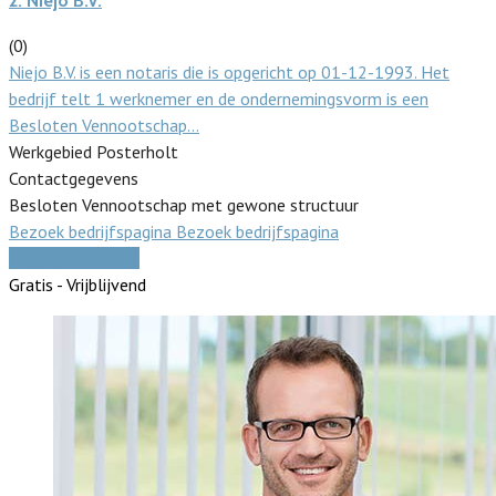
2.
Niejo B.V.
(0)
Niejo B.V. is een notaris die is opgericht op 01-12-1993. Het
bedrijf telt 1 werknemer en de ondernemingsvorm is een
Besloten Vennootschap…
Werkgebied Posterholt
Contactgegevens
Besloten Vennootschap met gewone structuur
Bezoek bedrijfspagina
Bezoek bedrijfspagina
Vergelijk offertes
Gratis - Vrijblijvend