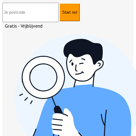
Start nu!
Gratis - Vrijblijvend