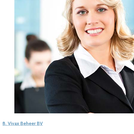
8.
Vivax Beheer BV