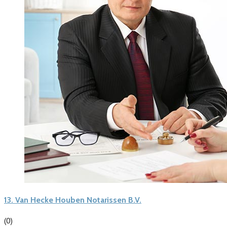
13.
Van Hecke Houben Notarissen B.V.
(0)