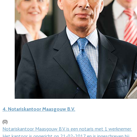
4.
Notariskantoor Maasgouw B.V.
(0)
Notariskantoor Maasgouw B.V. is een notaris met 1 werknemer.
Het kantoor is opgericht op 21-02-2017 en is ingeschreven bij