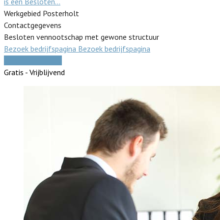
is een Besloten…
Werkgebied Posterholt
Contactgegevens
Besloten vennootschap met gewone structuur
Bezoek bedrijfspagina
Bezoek bedrijfspagina
Vergelijk offertes
Gratis - Vrijblijvend