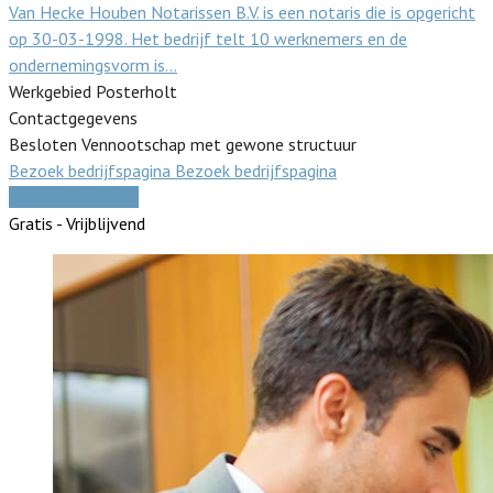
Van Hecke Houben Notarissen B.V. is een notaris die is opgericht
op 30-03-1998. Het bedrijf telt 10 werknemers en de
ondernemingsvorm is…
Werkgebied Posterholt
Contactgegevens
Besloten Vennootschap met gewone structuur
Bezoek bedrijfspagina
Bezoek bedrijfspagina
Vergelijk offertes
Gratis - Vrijblijvend