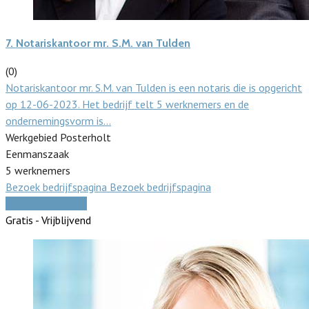
7.
Notariskantoor mr. S.M. van Tulden
(0)
Notariskantoor mr. S.M. van Tulden is een notaris die is opgericht
op 12-06-2023. Het bedrijf telt 5 werknemers en de
ondernemingsvorm is…
Werkgebied Posterholt
Eenmanszaak
5 werknemers
Bezoek bedrijfspagina
Bezoek bedrijfspagina
Vergelijk offertes
Gratis - Vrijblijvend