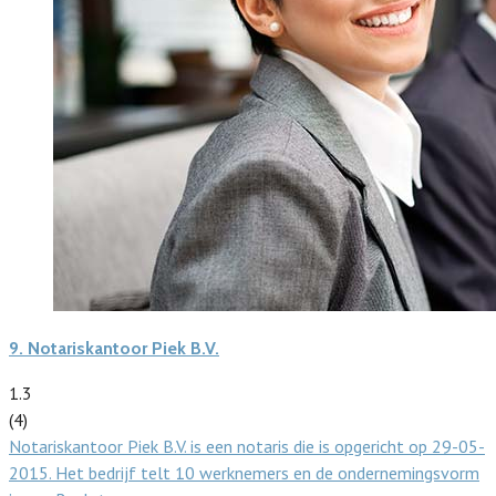
9.
Notariskantoor Piek B.V.
1.3
(4)
Notariskantoor Piek B.V. is een notaris die is opgericht op 29-05-
2015. Het bedrijf telt 10 werknemers en de ondernemingsvorm