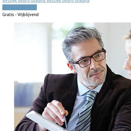
Bezoek bedrijfspagina
Bezoek bedrijfspagina
Vergelijk offertes
Gratis - Vrijblijvend