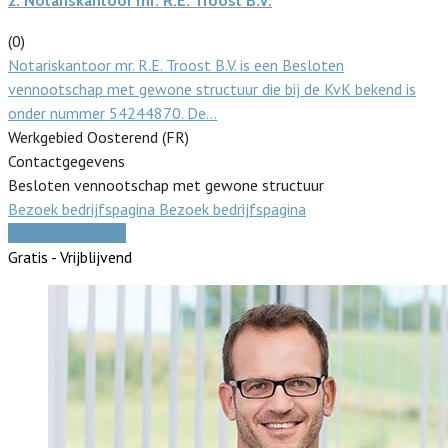
2.
Notariskantoor mr. R.E. Troost B.V.
(0)
Notariskantoor mr. R.E. Troost B.V. is een Besloten
vennootschap met gewone structuur die bij de KvK bekend is
onder nummer 54244870. De…
Werkgebied Oosterend (FR)
Contactgegevens
Besloten vennootschap met gewone structuur
Bezoek bedrijfspagina
Bezoek bedrijfspagina
Vergelijk offertes
Gratis - Vrijblijvend