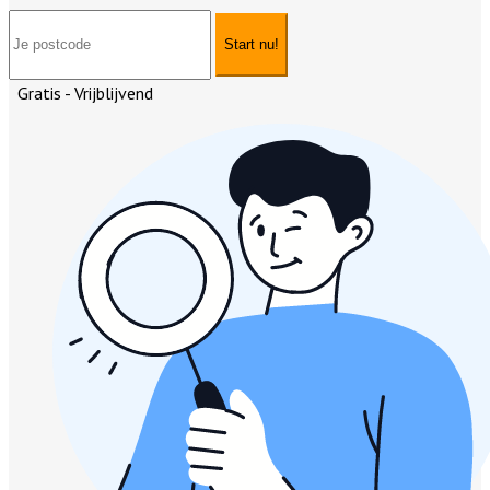
Start nu!
Gratis - Vrijblijvend