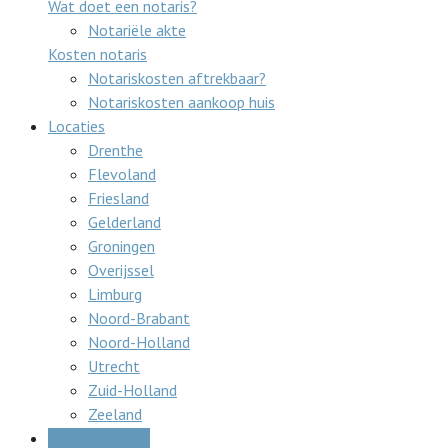
Wat doet een notaris?
Notariële akte
Kosten notaris
Notariskosten aftrekbaar?
Notariskosten aankoop huis
Locaties
Drenthe
Flevoland
Friesland
Gelderland
Groningen
Overijssel
Limburg
Noord-Brabant
Noord-Holland
Utrecht
Zuid-Holland
Zeeland
Gratis offertes