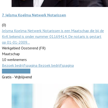
7.
Jelsma Koelma Netwerk Notarissen
(0)
Jelsma Koelma Netwerk Notarissen is een Maatschap die bij de
KvK bekend is onder nummer 01169414. De notaris is gestart
op 01-01-2009…
Werkgebied Oosterend (FR)
Maatschap
10 werknemers
Bezoek bedrijfspagina
Bezoek bedrijfspagina
Vergelijk offertes
Gratis - Vrijblijvend