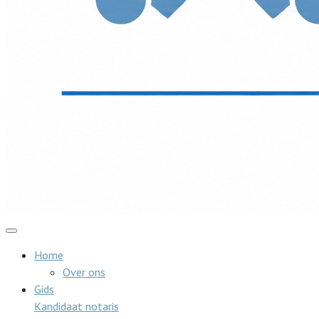
Home
Over ons
Gids
Kandidaat notaris