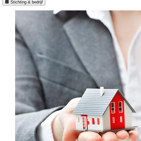
🏢 Stichting & bedrijf