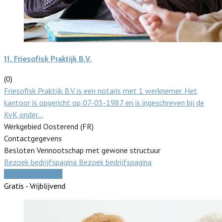
11.
Friesofisk Praktijk B.V.
(0)
Friesofisk Praktijk B.V. is een notaris met 1 werknemer. Het
kantoor is opgericht op 07-05-1987 en is ingeschreven bij de
KvK onder…
Werkgebied Oosterend (FR)
Contactgegevens
Besloten Vennootschap met gewone structuur
Bezoek bedrijfspagina
Bezoek bedrijfspagina
Vergelijk offertes
Gratis - Vrijblijvend