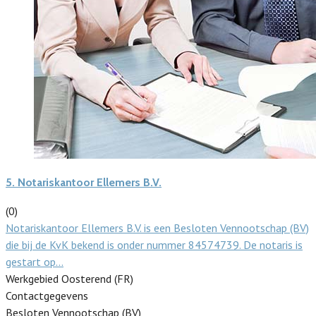
5.
Notariskantoor Ellemers B.V.
(0)
Notariskantoor Ellemers B.V. is een Besloten Vennootschap (BV)
die bij de KvK bekend is onder nummer 84574739. De notaris is
gestart op…
Werkgebied Oosterend (FR)
Contactgegevens
Besloten Vennootschap (BV)