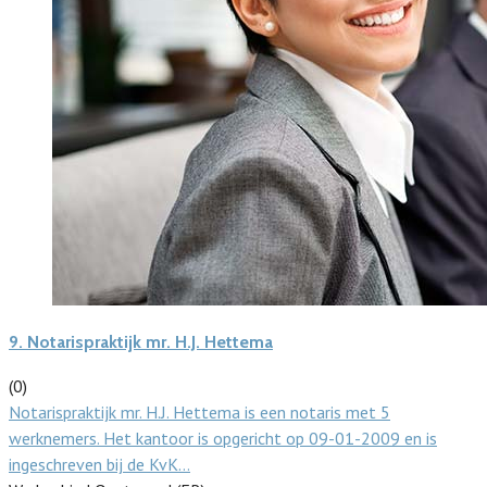
9.
Notarispraktijk mr. H.J. Hettema
(0)
Notarispraktijk mr. H.J. Hettema is een notaris met 5
werknemers. Het kantoor is opgericht op 09-01-2009 en is
ingeschreven bij de KvK…