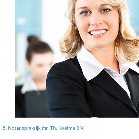
8.
Notarispraktijk Mr. Th. Koelma B.V.