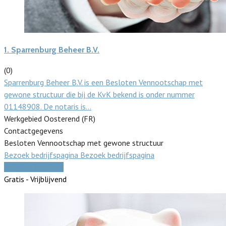
1.
Sparrenburg Beheer B.V.
(0)
Sparrenburg Beheer B.V. is een Besloten Vennootschap met
gewone structuur die bij de KvK bekend is onder nummer
01148908. De notaris is…
Werkgebied Oosterend (FR)
Contactgegevens
Besloten Vennootschap met gewone structuur
Bezoek bedrijfspagina
Bezoek bedrijfspagina
Vergelijk offertes
Gratis - Vrijblijvend