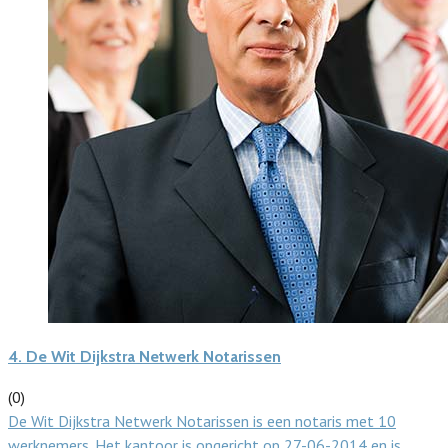
4.
De Wit Dijkstra Netwerk Notarissen
(0)
De Wit Dijkstra Netwerk Notarissen is een notaris met 10
werknemers. Het kantoor is opgericht op 27-06-2014 en is