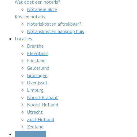
Wat doet een notaris?
Notariële akte
Kosten notaris
Notariskosten aftrekbaar?
Notariskosten aankoop huis
Locaties
Drenthe
Flevoland
Friesland
Gelderland
Groningen
Overijssel
Limburg
Noord-Brabant
Noord-Holland
Utrecht
Zuid-Holland
Zeeland
Gratis offertes