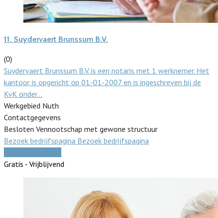
11.
Suydervaert Brunssum B.V.
(0)
Suydervaert Brunssum B.V. is een notaris met 1 werknemer. Het
kantoor is opgericht op 01-01-2007 en is ingeschreven bij de
KvK onder…
Werkgebied Nuth
Contactgegevens
Besloten Vennootschap met gewone structuur
Bezoek bedrijfspagina
Bezoek bedrijfspagina
Vergelijk offertes
Gratis - Vrijblijvend