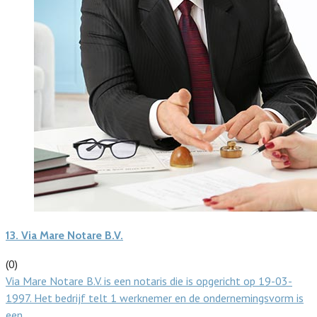
13.
Via Mare Notare B.V.
(0)
Via Mare Notare B.V. is een notaris die is opgericht op 19-03-
1997. Het bedrijf telt 1 werknemer en de ondernemingsvorm is
een…