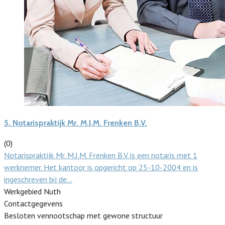
5.
Notarispraktijk Mr. M.J.M. Frenken B.V.
(0)
Notarispraktijk Mr. M.J.M. Frenken B.V. is een notaris met 1
werknemer. Het kantoor is opgericht op 25-10-2004 en is
ingeschreven bij de…
Werkgebied Nuth
Contactgegevens
Besloten vennootschap met gewone structuur