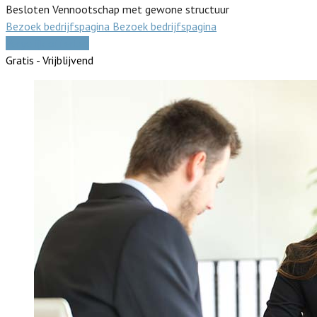
Besloten Vennootschap met gewone structuur
Bezoek bedrijfspagina
Bezoek bedrijfspagina
Vergelijk offertes
Gratis - Vrijblijvend