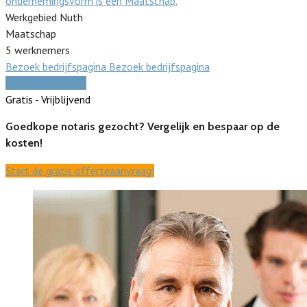
ondernemingsvorm is een Maatschap.
Werkgebied Nuth
Maatschap
5 werknemers
Bezoek bedrijfspagina
Bezoek bedrijfspagina
Vergelijk offertes
Gratis - Vrijblijvend
Goedkope notaris gezocht? Vergelijk en bespaar op de
kosten!
Start de gratis offerteaanvraag!