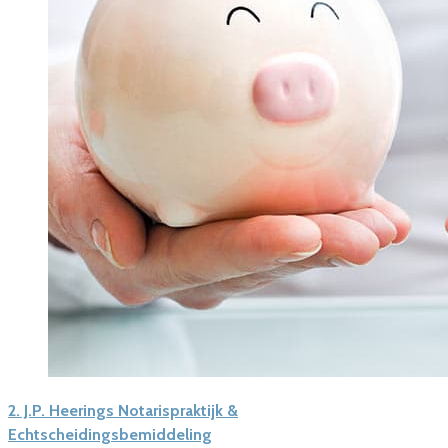
2.
J.P. Heerings Notarispraktijk &
Echtscheidingsbemiddeling