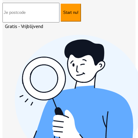
Start nu!
Gratis - Vrijblijvend