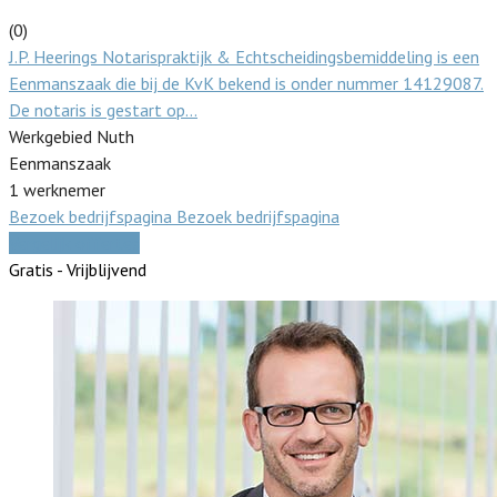
(0)
J.P. Heerings Notarispraktijk & Echtscheidingsbemiddeling is een
Eenmanszaak die bij de KvK bekend is onder nummer 14129087.
De notaris is gestart op…
Werkgebied Nuth
Eenmanszaak
1 werknemer
Bezoek bedrijfspagina
Bezoek bedrijfspagina
Vergelijk offertes
Gratis - Vrijblijvend