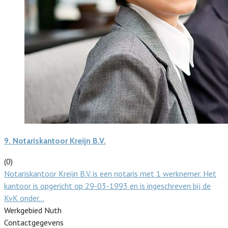
9.
Notariskantoor Kreijn B.V.
(0)
Notariskantoor Kreijn B.V. is een notaris met 1 werknemer. Het
kantoor is opgericht op 29-03-1993 en is ingeschreven bij de
KvK onder…
Werkgebied Nuth
Contactgegevens