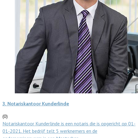
3.
Notariskantoor Kunderlinde
(0)
Notariskantoor Kunderlinde is een notaris die is opgericht op 01-
01-2021. Het bedrijf telt 5 werknemers en de