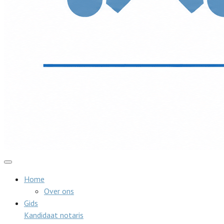
Home
Over ons
Gids
Kandidaat notaris