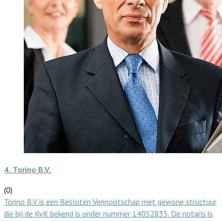
4.
Torino B.V.
(0)
Torino B.V. is een Besloten Vennootschap met gewone structuur
die bij de KvK bekend is onder nummer 14052835. De notaris is