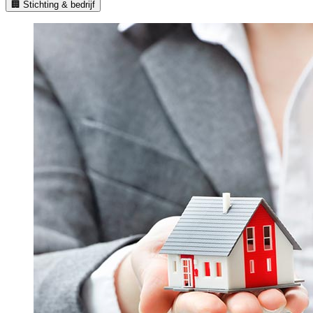
🏢 Stichting & bedrijf