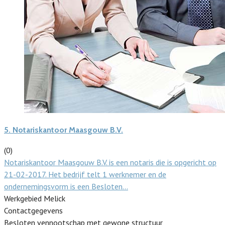
5.
Notariskantoor Maasgouw B.V.
(0)
Notariskantoor Maasgouw B.V. is een notaris die is opgericht op
21-02-2017. Het bedrijf telt 1 werknemer en de
ondernemingsvorm is een Besloten…
Werkgebied Melick
Contactgegevens
Besloten vennootschap met gewone structuur