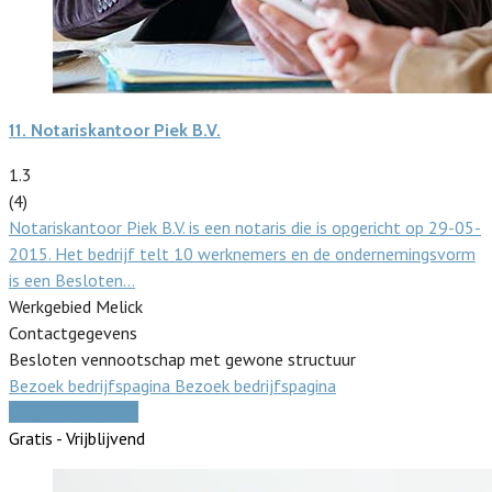
11.
Notariskantoor Piek B.V.
1.3
(4)
Notariskantoor Piek B.V. is een notaris die is opgericht op 29-05-
2015. Het bedrijf telt 10 werknemers en de ondernemingsvorm
is een Besloten…
Werkgebied Melick
Contactgegevens
Besloten vennootschap met gewone structuur
Bezoek bedrijfspagina
Bezoek bedrijfspagina
Vergelijk offertes
Gratis - Vrijblijvend