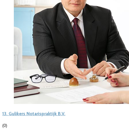
13.
Gulikers Notarispraktijk B.V.
(0)