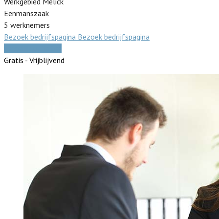
Werkgebied Melick
Eenmanszaak
5 werknemers
Bezoek bedrijfspagina
Bezoek bedrijfspagina
Vergelijk offertes
Gratis - Vrijblijvend