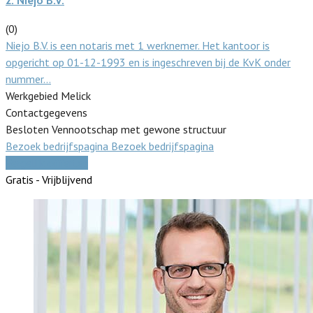
2.
Niejo B.V.
(0)
Niejo B.V. is een notaris met 1 werknemer. Het kantoor is
opgericht op 01-12-1993 en is ingeschreven bij de KvK onder
nummer…
Werkgebied Melick
Contactgegevens
Besloten Vennootschap met gewone structuur
Bezoek bedrijfspagina
Bezoek bedrijfspagina
Vergelijk offertes
Gratis - Vrijblijvend