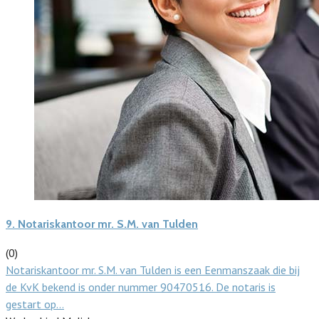
9.
Notariskantoor mr. S.M. van Tulden
(0)
Notariskantoor mr. S.M. van Tulden is een Eenmanszaak die bij
de KvK bekend is onder nummer 90470516. De notaris is
gestart op…