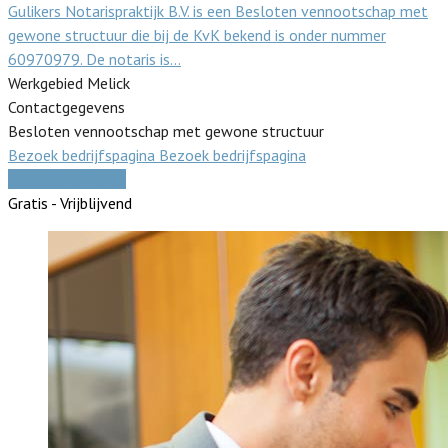
Gulikers Notarispraktijk B.V. is een Besloten vennootschap met
gewone structuur die bij de KvK bekend is onder nummer
60970979. De notaris is…
Werkgebied Melick
Contactgegevens
Besloten vennootschap met gewone structuur
Bezoek bedrijfspagina
Bezoek bedrijfspagina
Vergelijk offertes
Gratis - Vrijblijvend