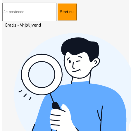
Start nu!
Gratis - Vrijblijvend