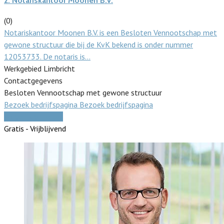
2.
Notariskantoor Moonen B.V.
(0)
Notariskantoor Moonen B.V. is een Besloten Vennootschap met
gewone structuur die bij de KvK bekend is onder nummer
12053733. De notaris is…
Werkgebied Limbricht
Contactgegevens
Besloten Vennootschap met gewone structuur
Bezoek bedrijfspagina
Bezoek bedrijfspagina
Vergelijk offertes
Gratis - Vrijblijvend