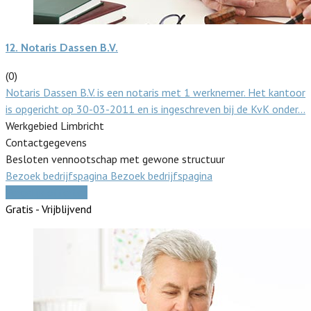
12.
Notaris Dassen B.V.
(0)
Notaris Dassen B.V. is een notaris met 1 werknemer. Het kantoor
is opgericht op 30-03-2011 en is ingeschreven bij de KvK onder…
Werkgebied Limbricht
Contactgegevens
Besloten vennootschap met gewone structuur
Bezoek bedrijfspagina
Bezoek bedrijfspagina
Vergelijk offertes
Gratis - Vrijblijvend