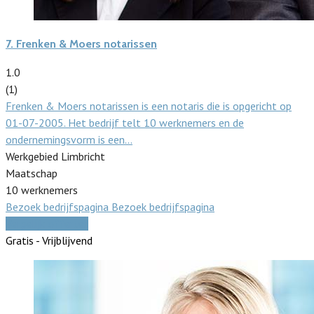
7.
Frenken & Moers notarissen
1.0
(1)
Frenken & Moers notarissen is een notaris die is opgericht op
01-07-2005. Het bedrijf telt 10 werknemers en de
ondernemingsvorm is een…
Werkgebied Limbricht
Maatschap
10 werknemers
Bezoek bedrijfspagina
Bezoek bedrijfspagina
Vergelijk offertes
Gratis - Vrijblijvend