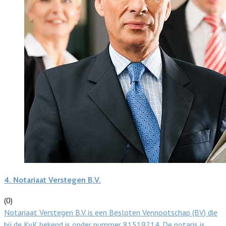
4.
Notariaat Verstegen B.V.
(0)
Notariaat Verstegen B.V. is een Besloten Vennootschap (BV) die
bij de KvK bekend is onder nummer 81519214. De notaris is