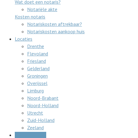
Wat doet een notaris?
Notariële akte
Kosten notaris
Notariskosten aftrekbaar?
Notariskosten aankoop huis
Locaties
Drenthe
Flevoland
Friesland
Gelderland
Groningen
Overijssel
Limburg
Noord-Brabant
Noord-Holland
Utrecht
Zuid-Holland
Zeeland
Gratis offertes