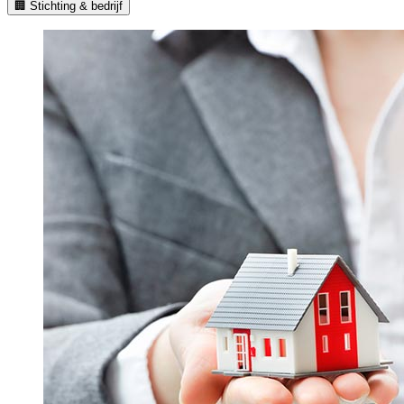
🏢 Stichting & bedrijf