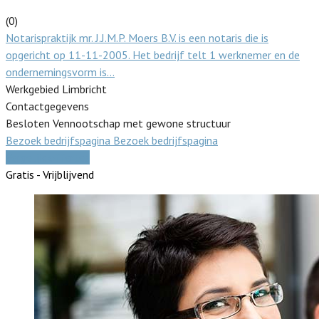
(0)
Notarispraktijk mr. J.J.M.P. Moers B.V. is een notaris die is
opgericht op 11-11-2005. Het bedrijf telt 1 werknemer en de
ondernemingsvorm is…
Werkgebied Limbricht
Contactgegevens
Besloten Vennootschap met gewone structuur
Bezoek bedrijfspagina
Bezoek bedrijfspagina
Vergelijk offertes
Gratis - Vrijblijvend