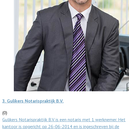
3.
Gulikers Notarispraktijk B.V.
(0)
Gulikers Notarispraktijk B.V. is een notaris met 1 werknemer. Het
kantoor is opgericht op 26-06-2014 en is ingeschreven bij de