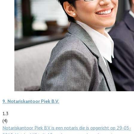
9.
Notariskantoor Piek B.V.
1.3
(4)
Notariskantoor Piek B.V. is een notaris die is opgericht op 29-05-