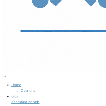
Home
Over ons
Gids
Kandidaat notaris