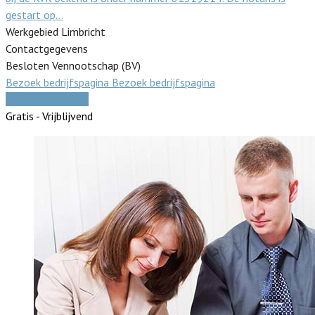
gestart op…
Werkgebied Limbricht
Contactgegevens
Besloten Vennootschap (BV)
Bezoek bedrijfspagina
Bezoek bedrijfspagina
Vergelijk offertes
Gratis - Vrijblijvend