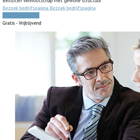
Besloten Vennootschap met gewone structuur
Bezoek bedrijfspagina
Bezoek bedrijfspagina
Vergelijk offertes
Gratis - Vrijblijvend