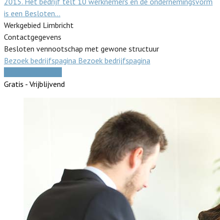
2015. Het bedrijf telt 10 werknemers en de ondernemingsvorm
is een Besloten…
Werkgebied Limbricht
Contactgegevens
Besloten vennootschap met gewone structuur
Bezoek bedrijfspagina
Bezoek bedrijfspagina
Vergelijk offertes
Gratis - Vrijblijvend