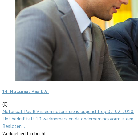
14.
Notariaat Pas B.V.
(0)
Notariaat Pas B.V. is een notaris die is opgericht op 02-02-2010.
Het bedrijf telt 10 werknemers en de ondernemingsvorm is een
Besloten…
Werkgebied Limbricht