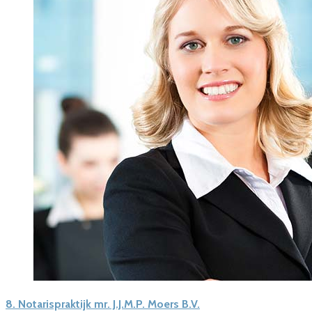
8.
Notarispraktijk mr. J.J.M.P. Moers B.V.