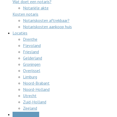
Wat doet een notaris?
Notariële akte
Kosten notaris
Notariskosten aftrekbaar?
Notariskosten aankoop huis
Locaties
Drenthe
Flevoland
Friesland
Gelderland
Groningen
Overijssel
Limburg
Noord-Brabant
Noord-Holland
Utrecht
Zuid-Holland
Zeeland
Gratis offertes