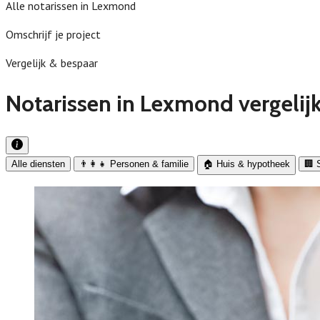
Alle notarissen in Lexmond
Omschrijf je project
Vergelijk & bespaar
Notarissen in Lexmond vergelij
Alle diensten
👨‍👩‍👧 Personen & familie
🏠 Huis & hypotheek
🏢 S