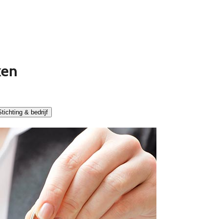
ken
tichting & bedrijf