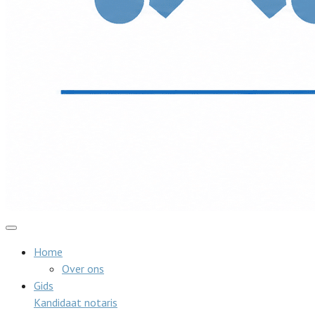
Home
Over ons
Gids
Kandidaat notaris