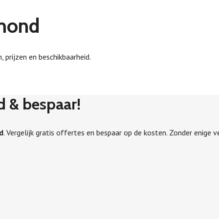
xmond
 prijzen en beschikbaarheid.
d & bespaar!
d
. Vergelijk gratis offertes en bespaar op de kosten. Zonder enige ve