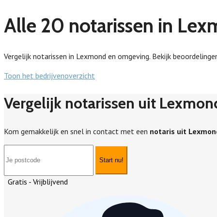
Alle 20 notarissen in Le
Vergelijk notarissen in Lexmond en omgeving. Bekijk beoordelingen,
Toon het bedrijvenoverzicht
Vergelijk notarissen uit Lexmon
Kom gemakkelijk en snel in contact met een
notaris uit Lexmon
Start nu!
Gratis - Vrijblijvend