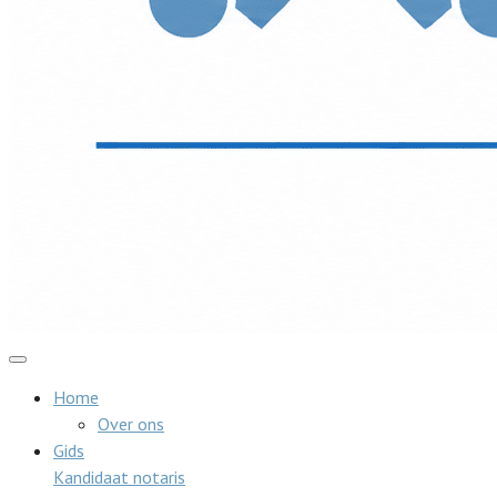
Home
Over ons
Gids
Kandidaat notaris