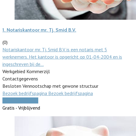
1.
Notariskantoor mr. Tj. Smid B.V.
(0)
Notariskantoor mr. Tj. Smid B.V. is een notaris met 5
werknemers. Het kantoor is opgericht op 01-04-2004 en is
ingeschreven bij de…
Werkgebied Kommerzijl
Contactgegevens
Besloten Vennootschap met gewone structuur
Bezoek bedrijfspagina
Bezoek bedrijfspagina
Vergelijk offertes
Gratis - Vrijblijvend