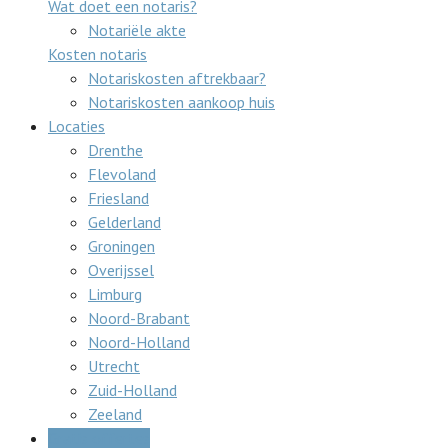
Wat doet een notaris?
Notariële akte
Kosten notaris
Notariskosten aftrekbaar?
Notariskosten aankoop huis
Locaties
Drenthe
Flevoland
Friesland
Gelderland
Groningen
Overijssel
Limburg
Noord-Brabant
Noord-Holland
Utrecht
Zuid-Holland
Zeeland
Gratis offertes