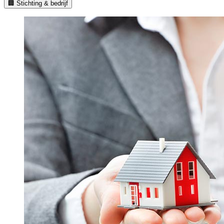
🏢 Stichting & bedrijf