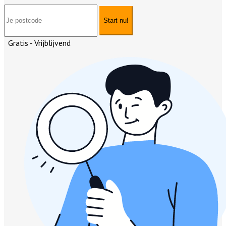
Start nu!
Gratis - Vrijblijvend