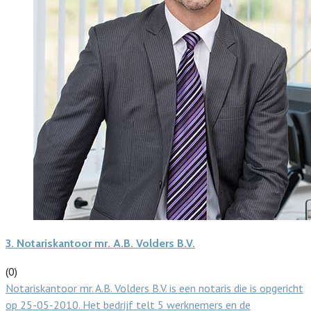
3.
Notariskantoor mr. A.B. Volders B.V.
(0)
Notariskantoor mr. A.B. Volders B.V. is een notaris die is opgericht
op 25-05-2010. Het bedrijf telt 5 werknemers en de