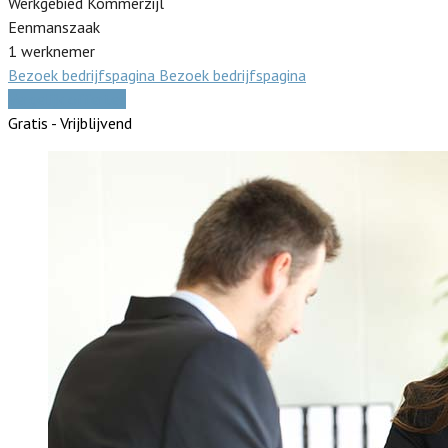
Werkgebied Kommerzijl
Eenmanszaak
1 werknemer
Bezoek bedrijfspagina
Bezoek bedrijfspagina
Vergelijk offertes
Gratis - Vrijblijvend