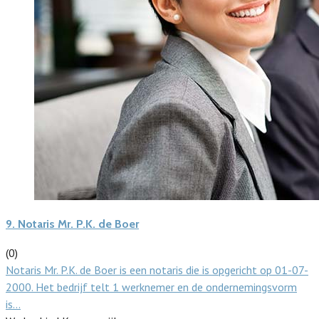
9.
Notaris Mr. P.K. de Boer
(0)
Notaris Mr. P.K. de Boer is een notaris die is opgericht op 01-07-
2000. Het bedrijf telt 1 werknemer en de ondernemingsvorm
is…