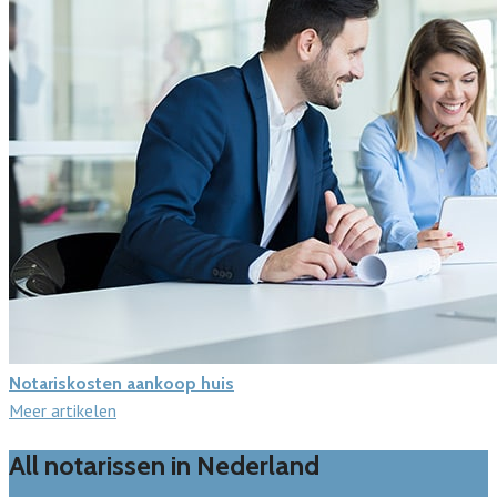
Notariskosten aankoop huis
Meer artikelen
All notarissen in Nederland