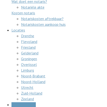
Wat doet een notaris?
Notariële akte
Kosten notaris
Notariskosten aftrekbaar?
Notariskosten aankoop huis
Locaties
Drenthe
Flevoland
Friesland
Gelderland
Groningen
Overijssel
Limburg
Noord-Brabant
Noord-Holland
Utrecht
Zuid-Holland
Zeeland
Gratis offertes