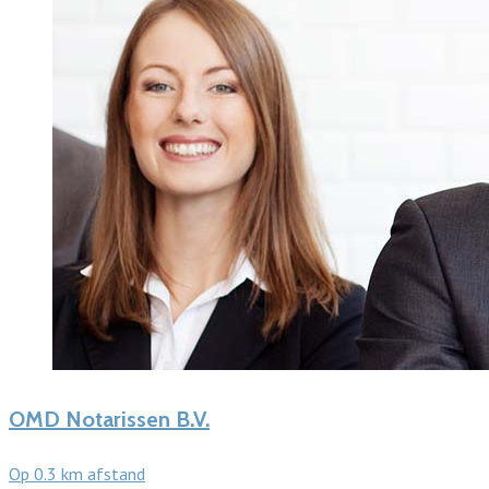
OMD Notarissen B.V.
Op 0.3 km afstand