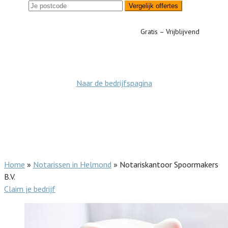
Vergelijk offertes
Gratis – Vrijblijvend
Naar de bedrijfspagina
Home
»
Notarissen in Helmond
»
Notariskantoor Spoormakers
B.V.
Claim je bedrijf