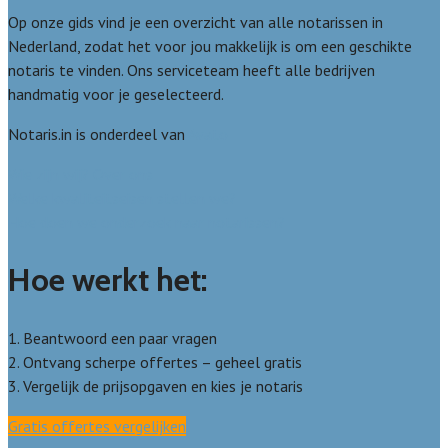
Op onze gids vind je een overzicht van alle notarissen in
Nederland, zodat het voor jou makkelijk is om een geschikte
notaris te vinden. Ons serviceteam heeft alle bedrijven
handmatig voor je geselecteerd.
Notaris.in is onderdeel van
Avato
Wie zijn wij? Over ons
Welke kwaliteitseisen stellen we?
Hoe doen we onderzoek naar notarissen?
Hoe werkt het:
1. Beantwoord een paar vragen
2. Ontvang scherpe offertes – geheel gratis
3. Vergelijk de prijsopgaven en kies je notaris
Gratis offertes vergelijken