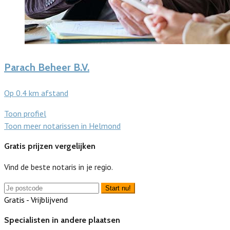
Parach Beheer B.V.
Op 0.4 km afstand
Toon profiel
Toon meer notarissen in Helmond
Gratis prijzen vergelijken
Vind de beste notaris in je regio.
Start nu!
Gratis - Vrijblijvend
Specialisten in andere plaatsen