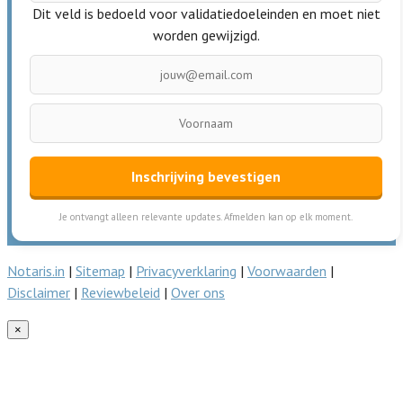
Dit veld is bedoeld voor validatiedoeleinden en moet niet
worden gewijzigd.
Inschrijving bevestigen
Je ontvangt alleen relevante updates. Afmelden kan op elk moment.
Notaris.in
|
Sitemap
|
Privacyverklaring
|
Voorwaarden
|
Disclaimer
|
Reviewbeleid
|
Over ons
×