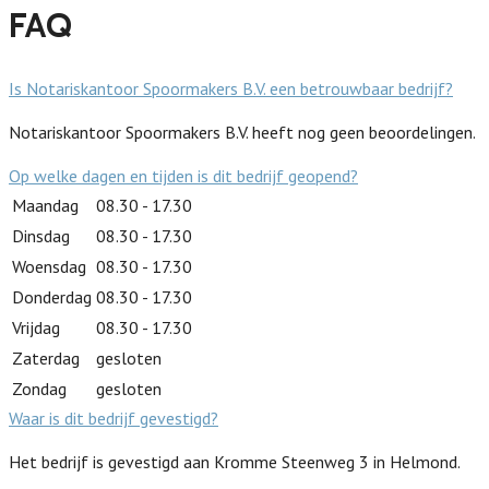
FAQ
Is Notariskantoor Spoormakers B.V. een betrouwbaar bedrijf?
Notariskantoor Spoormakers B.V. heeft nog geen beoordelingen.
Op welke dagen en tijden is dit bedrijf geopend?
Maandag
08.30 - 17.30
Dinsdag
08.30 - 17.30
Woensdag
08.30 - 17.30
Donderdag
08.30 - 17.30
Vrijdag
08.30 - 17.30
Zaterdag
gesloten
Zondag
gesloten
Waar is dit bedrijf gevestigd?
Het bedrijf is gevestigd aan Kromme Steenweg 3 in Helmond.