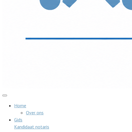
Home
Over ons
Gids
Kandidaat notaris