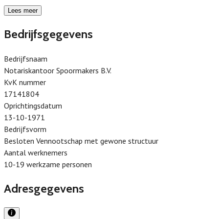
Lees meer
Bedrijfsgegevens
Bedrijfsnaam
Notariskantoor Spoormakers B.V.
KvK nummer
17141804
Oprichtingsdatum
13-10-1971
Bedrijfsvorm
Besloten Vennootschap met gewone structuur
Aantal werknemers
10-19 werkzame personen
Adresgegevens