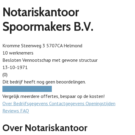
Notariskantoor
Spoormakers B.V.
Kromme Steenweg 3 5707CA Helmond
10 werknemers
Besloten Vennootschap met gewone structuur
13-10-1971
(0)
Dit bedrijf heeft nog geen beoordelingen.
Gratis prijzen vergelijken
Vergelijk meerdere offertes, bespaar op de kosten!
Over
Bedrijfsgegevens
Contactgegevens
Openingstijden
Reviews
FAQ
Over Notariskantoor