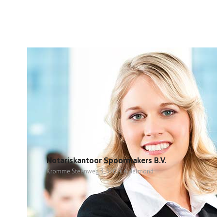
Notariskantoor Spoormakers B.V.
Kromme Steenweg 3, 5707CA Helmond