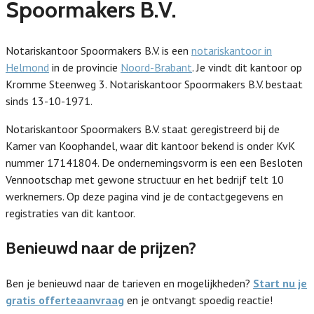
Spoormakers B.V.
Notariskantoor Spoormakers B.V. is een
notariskantoor in
Helmond
in de provincie
Noord-Brabant
. Je vindt dit kantoor op
Kromme Steenweg 3. Notariskantoor Spoormakers B.V. bestaat
sinds 13-10-1971.
Notariskantoor Spoormakers B.V. staat geregistreerd bij de
Kamer van Koophandel, waar dit kantoor bekend is onder KvK
nummer 17141804. De ondernemingsvorm is een een Besloten
Vennootschap met gewone structuur en het bedrijf telt 10
werknemers. Op deze pagina vind je de contactgegevens en
registraties van dit kantoor.
Benieuwd naar de prijzen?
Ben je benieuwd naar de tarieven en mogelijkheden?
Start nu je
gratis offerteaanvraag
en je ontvangt spoedig reactie!