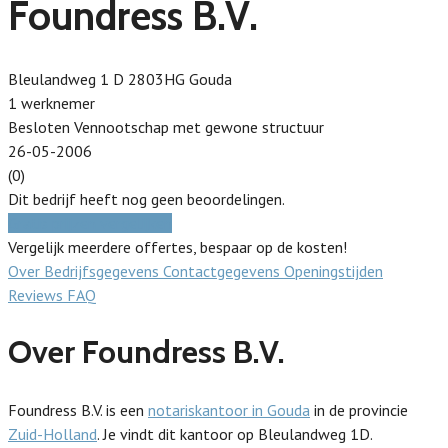
Foundress B.V.
Bleulandweg 1 D 2803HG Gouda
1 werknemer
Besloten Vennootschap met gewone structuur
26-05-2006
(0)
Dit bedrijf heeft nog geen beoordelingen.
Gratis prijzen vergelijken
Vergelijk meerdere offertes, bespaar op de kosten!
Over
Bedrijfsgegevens
Contactgegevens
Openingstijden
Reviews
FAQ
Over Foundress B.V.
Foundress B.V. is een
notariskantoor in Gouda
in de provincie
Zuid-Holland
. Je vindt dit kantoor op Bleulandweg 1D.