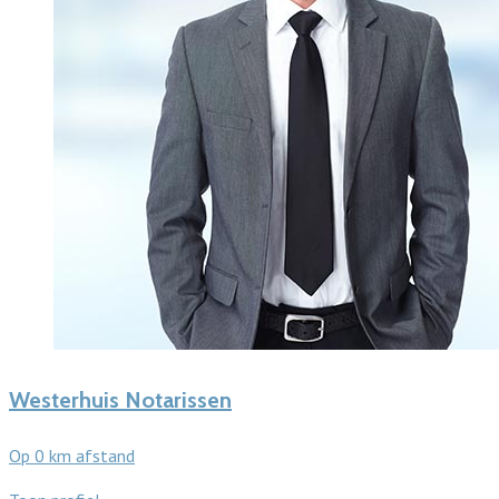
Westerhuis Notarissen
Op 0 km afstand