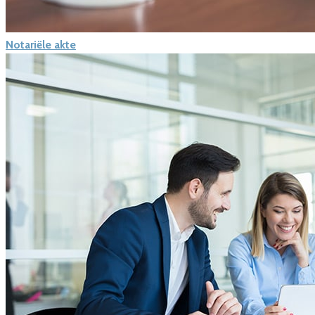
Notariële akte