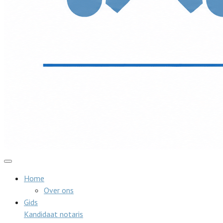
Home
Over ons
Gids
Kandidaat notaris