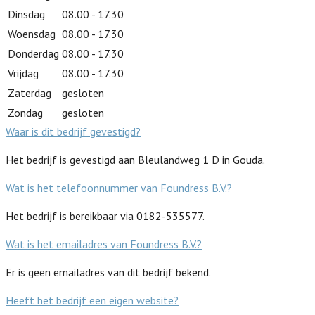
Dinsdag
08.00 - 17.30
Woensdag
08.00 - 17.30
Donderdag
08.00 - 17.30
Vrijdag
08.00 - 17.30
Zaterdag
gesloten
Zondag
gesloten
Waar is dit bedrijf gevestigd?
Het bedrijf is gevestigd aan Bleulandweg 1 D in Gouda.
Wat is het telefoonnummer van Foundress B.V.?
Het bedrijf is bereikbaar via 0182-535577.
Wat is het emailadres van Foundress B.V.?
Er is geen emailadres van dit bedrijf bekend.
Heeft het bedrijf een eigen website?