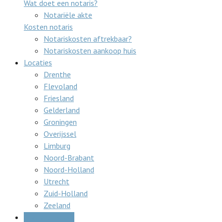
Wat doet een notaris?
Notariële akte
Kosten notaris
Notariskosten aftrekbaar?
Notariskosten aankoop huis
Locaties
Drenthe
Flevoland
Friesland
Gelderland
Groningen
Overijssel
Limburg
Noord-Brabant
Noord-Holland
Utrecht
Zuid-Holland
Zeeland
Gratis offertes