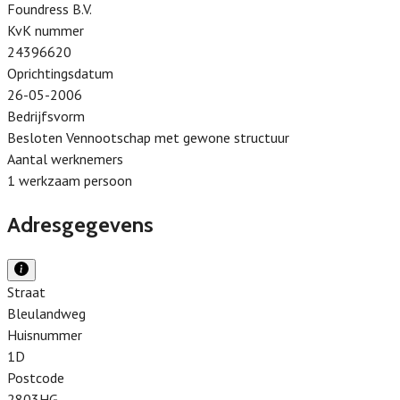
Foundress B.V.
KvK nummer
24396620
Oprichtingsdatum
26-05-2006
Bedrijfsvorm
Besloten Vennootschap met gewone structuur
Aantal werknemers
1 werkzaam persoon
Adresgegevens
Straat
Bleulandweg
Huisnummer
1D
Postcode
2803HG