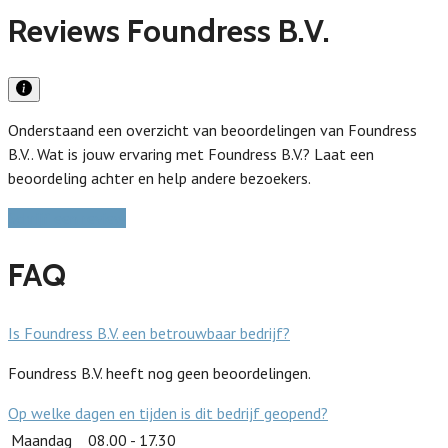
Reviews Foundress B.V.
Onderstaand een overzicht van beoordelingen van Foundress
B.V.. Wat is jouw ervaring met Foundress B.V.? Laat een
beoordeling achter en help andere bezoekers.
Schrijf een review
FAQ
Is Foundress B.V. een betrouwbaar bedrijf?
Foundress B.V. heeft nog geen beoordelingen.
Op welke dagen en tijden is dit bedrijf geopend?
Maandag
08.00 - 17.30