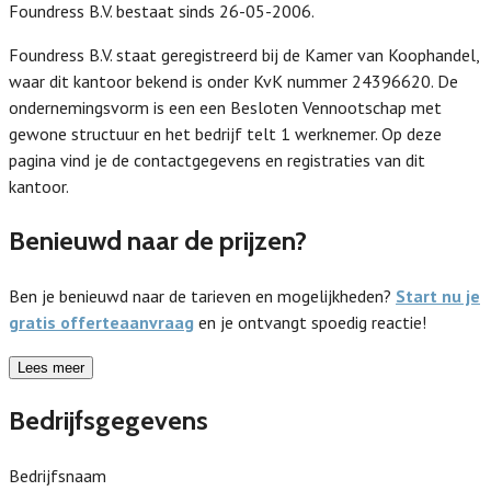
Foundress B.V. bestaat sinds 26-05-2006.
Foundress B.V. staat geregistreerd bij de Kamer van Koophandel,
waar dit kantoor bekend is onder KvK nummer 24396620. De
ondernemingsvorm is een een Besloten Vennootschap met
gewone structuur en het bedrijf telt 1 werknemer. Op deze
pagina vind je de contactgegevens en registraties van dit
kantoor.
Benieuwd naar de prijzen?
Ben je benieuwd naar de tarieven en mogelijkheden?
Start nu je
gratis offerteaanvraag
en je ontvangt spoedig reactie!
Lees meer
Bedrijfsgegevens
Bedrijfsnaam