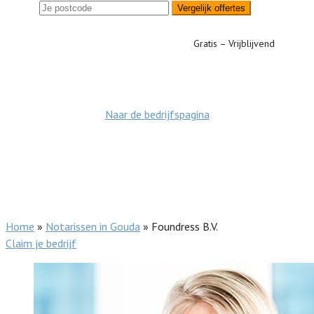
Vergelijk offertes
Gratis – Vrijblijvend
Naar de bedrijfspagina
Home
»
Notarissen in Gouda
»
Foundress B.V.
Claim je bedrijf