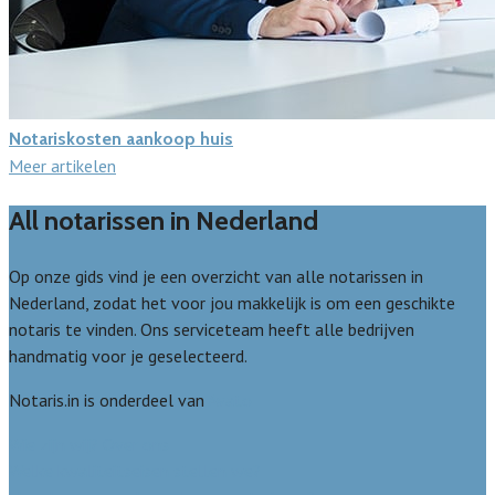
Notariskosten aankoop huis
Meer artikelen
All notarissen in Nederland
Op onze gids vind je een overzicht van alle notarissen in
Nederland, zodat het voor jou makkelijk is om een geschikte
notaris te vinden. Ons serviceteam heeft alle bedrijven
handmatig voor je geselecteerd.
Notaris.in is onderdeel van
Avato
Wie zijn wij? Over ons
Welke kwaliteitseisen stellen we?