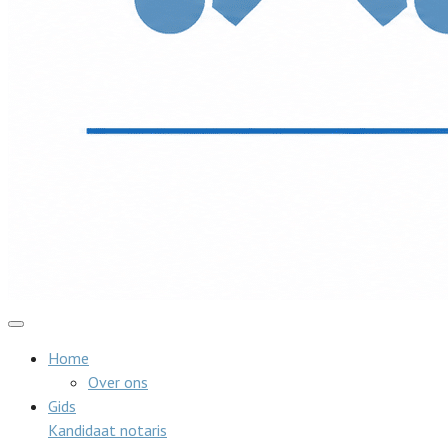
Home
Over ons
Gids
Kandidaat notaris