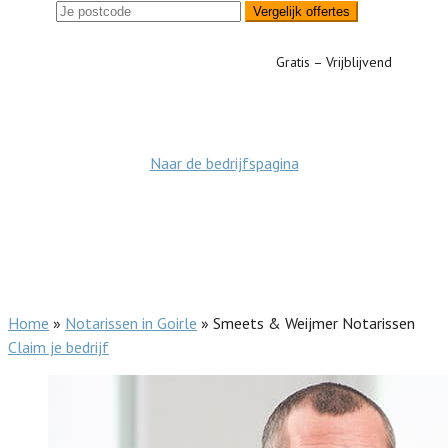
Vergelijk offertes
Gratis – Vrijblijvend
Naar de bedrijfspagina
Home
»
Notarissen in Goirle
»
Smeets & Weijmer Notarissen
Claim je bedrijf