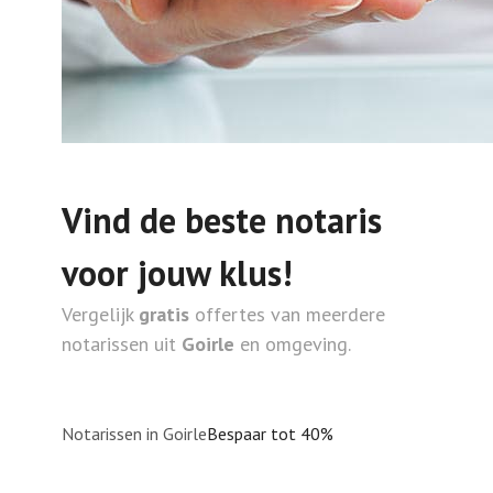
Vind de beste notaris
voor jouw klus!
Vergelijk
gratis
offertes van meerdere
notarissen uit
Goirle
en omgeving.
Notarissen in Goirle
Bespaar tot 40%