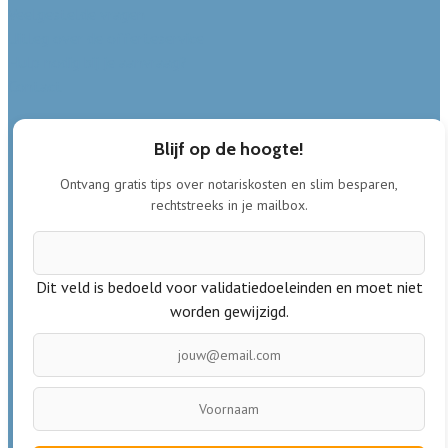
Veelgestelde vragen
Uitleg over de offerteservice
Hulp nodig bij je aanvraag?
Contact
Blijf op de hoogte!
Ontvang gratis tips over notariskosten en slim besparen,
rechtstreeks in je mailbox.
Dit veld is bedoeld voor validatiedoeleinden en moet niet
worden gewijzigd.