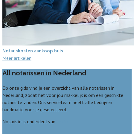
Notariskosten aankoop huis
Meer artikelen
All notarissen in Nederland
Op onze gids vind je een overzicht van alle notarissen in
Nederland, zodat het voor jou makkelijk is om een geschikte
notaris te vinden. Ons serviceteam heeft alle bedrijven
handmatig voor je geselecteerd.
Notaris.in is onderdeel van
Avato
Wie zijn wij? Over ons