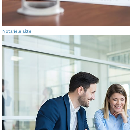
Notariële akte