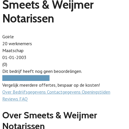
Smeets & Weijmer
Notarissen
Goirle
20 werknemers
Maatschap
01-01-2003
(0)
Dit bedrijf heeft nog geen beoordelingen.
Gratis prijzen vergelijken
Vergelijk meerdere offertes, bespaar op de kosten!
Over
Bedrijfsgegevens
Contactgegevens
Openingstijden
Reviews
FAQ
Over Smeets & Weijmer
Notarissen