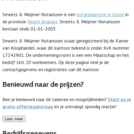
Smeets & Weijmer Notarissen is een
notariskantoor in Goirle
in
de provincie
Noord-Brabant
. Smeets & Weijmer Notarissen
bestaat sinds 01-01-2003.
Smeets & Weijmer Notarissen staat geregistreerd bij de Kamer
van Koophandel, waar dit kantoor bekend is onder KvK nummer
17242901. De ondernemingsvorm is een een Maatschap en het
bedrijf telt 20 werknemers. Op deze pagina vind je de
contactgegevens en registraties van dit kantoor.
Benieuwd naar de prijzen?
Ben je benieuwd naar de tarieven en mogelijkheden?
Start nu je
gratis offerteaanvraag
en je ontvangt spoedig reactie!
Lees meer
Bedrijfsgegevens