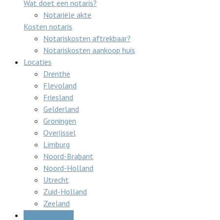
Wat doet een notaris?
Notariële akte
Kosten notaris
Notariskosten aftrekbaar?
Notariskosten aankoop huis
Locaties
Drenthe
Flevoland
Friesland
Gelderland
Groningen
Overijssel
Limburg
Noord-Brabant
Noord-Holland
Utrecht
Zuid-Holland
Zeeland
Gratis offertes