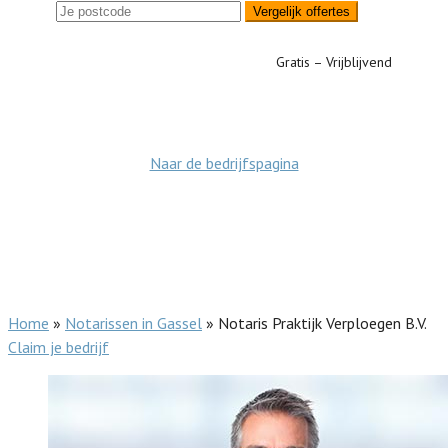
Vergelijk offertes
Gratis – Vrijblijvend
Naar de bedrijfspagina
Home
»
Notarissen in Gassel
»
Notaris Praktijk Verploegen B.V.
Claim je bedrijf