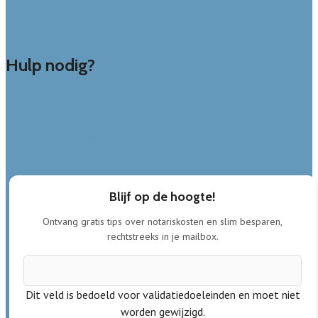
Bedrijf aanmelden
Veelgestelde vragen: bedrijven
Hulp nodig?
Veelgestelde vragen
Uitleg over de offerteservice
Hulp nodig bij je aanvraag?
Contact
Blijf op de hoogte!
Ontvang gratis tips over notariskosten en slim besparen,
rechtstreeks in je mailbox.
Dit veld is bedoeld voor validatiedoeleinden en moet niet
worden gewijzigd.