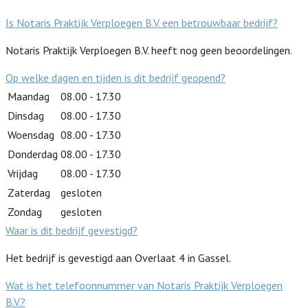
Is Notaris Praktijk Verploegen B.V. een betrouwbaar bedrijf?
Notaris Praktijk Verploegen B.V. heeft nog geen beoordelingen.
Op welke dagen en tijden is dit bedrijf geopend?
Maandag
08.00 - 17.30
Dinsdag
08.00 - 17.30
Woensdag
08.00 - 17.30
Donderdag
08.00 - 17.30
Vrijdag
08.00 - 17.30
Zaterdag
gesloten
Zondag
gesloten
Waar is dit bedrijf gevestigd?
Het bedrijf is gevestigd aan Overlaat 4 in Gassel.
Wat is het telefoonnummer van Notaris Praktijk Verploegen
B.V.?