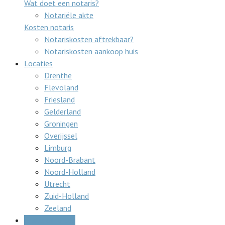
Wat doet een notaris?
Notariële akte
Kosten notaris
Notariskosten aftrekbaar?
Notariskosten aankoop huis
Locaties
Drenthe
Flevoland
Friesland
Gelderland
Groningen
Overijssel
Limburg
Noord-Brabant
Noord-Holland
Utrecht
Zuid-Holland
Zeeland
Gratis offertes