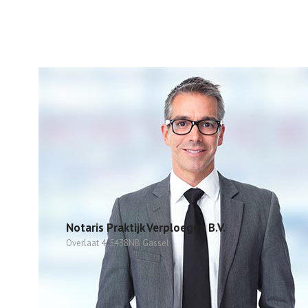
Notaris Praktijk Verploegen B.V.
Overlaat 4, 5438NB Gassel