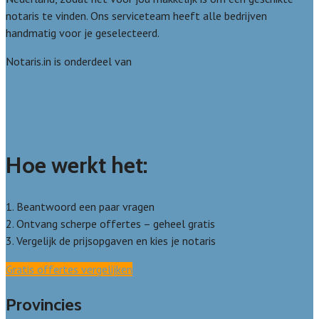
notaris te vinden. Ons serviceteam heeft alle bedrijven
handmatig voor je geselecteerd.
Notaris.in is onderdeel van
Avato
Wie zijn wij? Over ons
Welke kwaliteitseisen stellen we?
Hoe doen we onderzoek naar notarissen?
Hoe werkt het:
1. Beantwoord een paar vragen
2. Ontvang scherpe offertes – geheel gratis
3. Vergelijk de prijsopgaven en kies je notaris
Gratis offertes vergelijken
Provincies