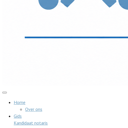
Home
Over ons
Gids
Kandidaat notaris