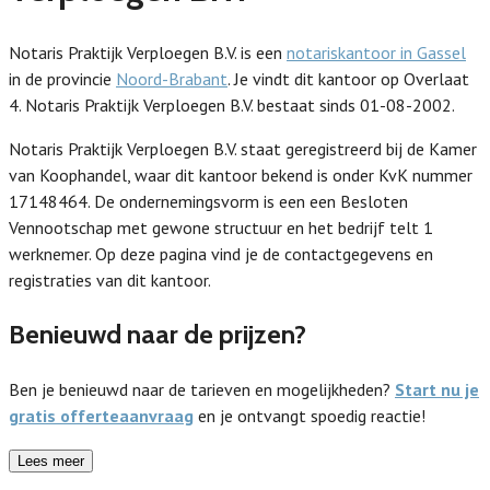
Notaris Praktijk Verploegen B.V. is een
notariskantoor in Gassel
in de provincie
Noord-Brabant
. Je vindt dit kantoor op Overlaat
4. Notaris Praktijk Verploegen B.V. bestaat sinds 01-08-2002.
Notaris Praktijk Verploegen B.V. staat geregistreerd bij de Kamer
van Koophandel, waar dit kantoor bekend is onder KvK nummer
17148464. De ondernemingsvorm is een een Besloten
Vennootschap met gewone structuur en het bedrijf telt 1
werknemer. Op deze pagina vind je de contactgegevens en
registraties van dit kantoor.
Benieuwd naar de prijzen?
Ben je benieuwd naar de tarieven en mogelijkheden?
Start nu je
gratis offerteaanvraag
en je ontvangt spoedig reactie!
Lees meer