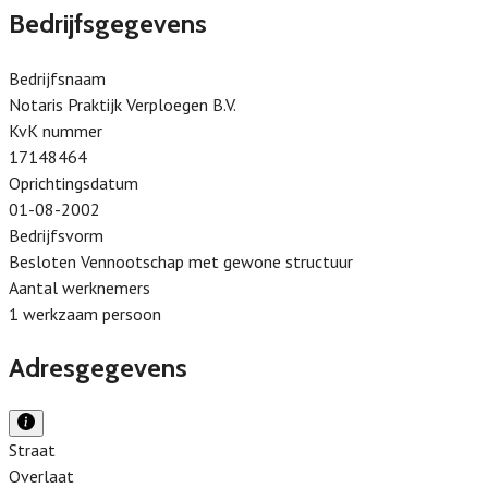
Bedrijfsgegevens
Bedrijfsnaam
Notaris Praktijk Verploegen B.V.
KvK nummer
17148464
Oprichtingsdatum
01-08-2002
Bedrijfsvorm
Besloten Vennootschap met gewone structuur
Aantal werknemers
1 werkzaam persoon
Adresgegevens
Straat
Overlaat