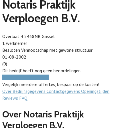
Notaris Praktijk
Verploegen B.V.
Overlaat 4 5438NB Gassel
1 werknemer
Besloten Vennootschap met gewone structuur
01-08-2002
(0)
Dit bedrijf heeft nog geen beoordelingen.
Gratis prijzen vergelijken
Vergelijk meerdere offertes, bespaar op de kosten!
Over
Bedrijfsgegevens
Contactgegevens
Openingstijden
Reviews
FAQ
Over Notaris Praktijk
Verploegen B.V.