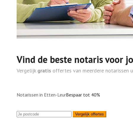
Vind de beste notaris voor j
Vergelijk
gratis
offertes van meerdere notarissen 
Notarissen in Etten-Leur
Bespaar tot 40%
Vergelijk offertes