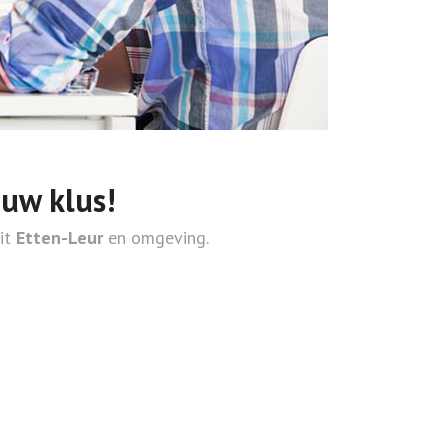
ouw klus!
uit
Etten-Leur
en omgeving.