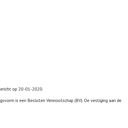
pgericht op 20-01-2020.
ngsvorm is een Besloten Vennootschap (BV). De vestiging aan de