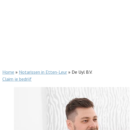
Home
»
Notarissen in Etten-Leur
»
De Uyl B.V.
Claim je bedrijf