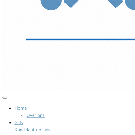
Home
Over ons
Gids
Kandidaat notaris