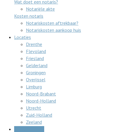
Wat doet een notaris?
Notariële akte
Kosten notaris
Notariskosten aftrekbaar?
Notariskosten aankoop huis
Locaties
Drenthe
Flevoland
Friesland
Gelderland
Groningen
Overijssel
Limburg
Noord-Brabant
Noord-Holland
Utrecht
Zuid-Holland
Zeeland
Gratis offertes