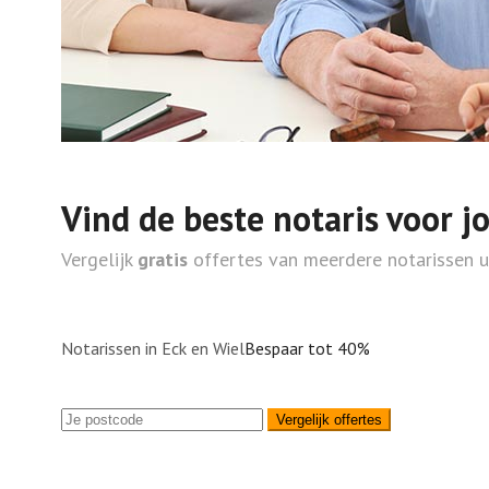
Vind de beste notaris voor j
Vergelijk
gratis
offertes van meerdere notarissen 
Notarissen in Eck en Wiel
Bespaar tot 40%
Vergelijk offertes