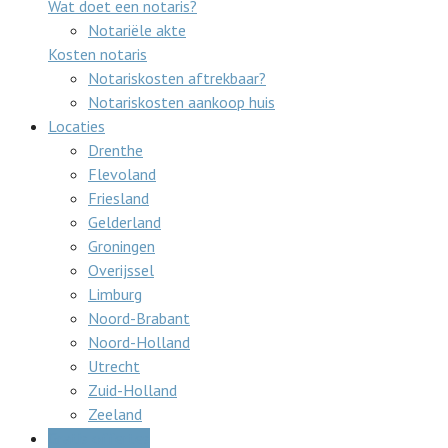
Wat doet een notaris?
Notariële akte
Kosten notaris
Notariskosten aftrekbaar?
Notariskosten aankoop huis
Locaties
Drenthe
Flevoland
Friesland
Gelderland
Groningen
Overijssel
Limburg
Noord-Brabant
Noord-Holland
Utrecht
Zuid-Holland
Zeeland
Gratis offertes