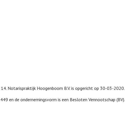
t 14. Notarispraktijk Hoogenboom B.V. is opgericht op 30-03-2020.
69449 en de ondernemingsvorm is een Besloten Vennootschap (BV).