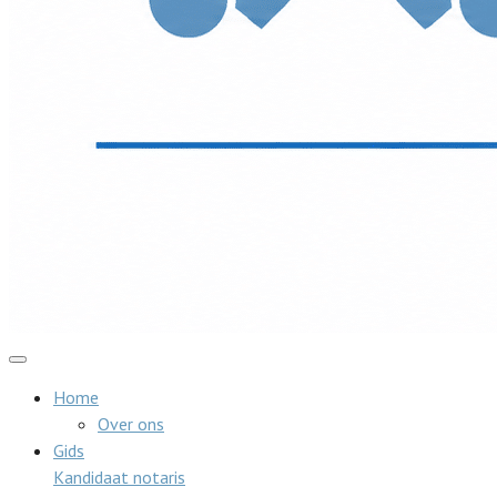
Home
Over ons
Gids
Kandidaat notaris