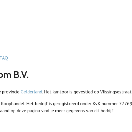
FAQ
om B.V.
e provincie
Gelderland
. Het kantoor is gevestigd op Vlissingsestraa
an Koophandel. Het bedrijf is geregistreerd onder KvK nummer 777
aand op deze pagina vind je meer gegevens van dit bedrijf.