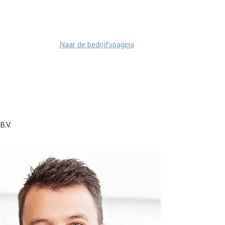
Naar de bedrijfspagina
B.V.