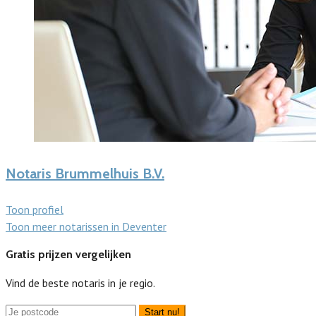
Notaris Brummelhuis B.V.
Toon profiel
Toon meer notarissen in Deventer
Gratis prijzen vergelijken
Vind de beste notaris in je regio.
Start nu!