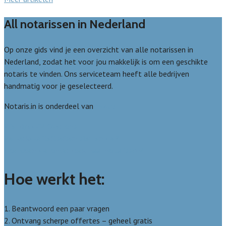
All notarissen in Nederland
Op onze gids vind je een overzicht van alle notarissen in
Nederland, zodat het voor jou makkelijk is om een geschikte
notaris te vinden. Ons serviceteam heeft alle bedrijven
handmatig voor je geselecteerd.
Notaris.in is onderdeel van
Avato
Wie zijn wij? Over ons
Welke kwaliteitseisen stellen we?
Hoe doen we onderzoek naar notarissen?
Hoe werkt het:
1. Beantwoord een paar vragen
2. Ontvang scherpe offertes – geheel gratis