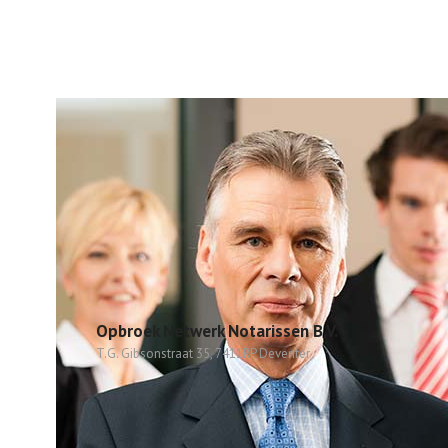
Opbroek Netwerk Notarissen B.V.
T.G. Gibsonstraat 35, 7411RP Deventer