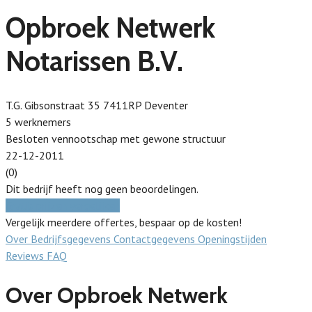
Opbroek Netwerk
Notarissen B.V.
T.G. Gibsonstraat 35 7411RP Deventer
5 werknemers
Besloten vennootschap met gewone structuur
22-12-2011
(0)
Dit bedrijf heeft nog geen beoordelingen.
Gratis prijzen vergelijken
Vergelijk meerdere offertes, bespaar op de kosten!
Over
Bedrijfsgegevens
Contactgegevens
Openingstijden
Reviews
FAQ
Over Opbroek Netwerk