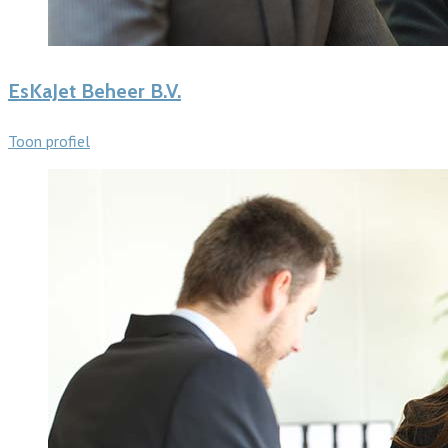
EsKaJet Beheer B.V.
Toon profiel