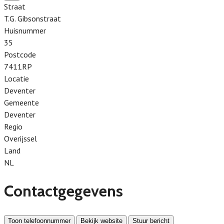
Straat
T.G. Gibsonstraat
Huisnummer
35
Postcode
7411RP
Locatie
Deventer
Gemeente
Deventer
Regio
Overijssel
Land
NL
Contactgegevens
Toon telefoonnummer
Bekijk website
Stuur bericht