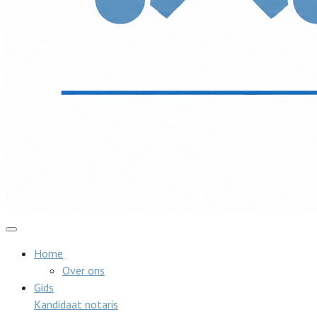
Home
Over ons
Gids
Kandidaat notaris