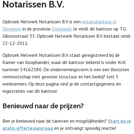
Notarissen B.V.
Opbroek Netwerk Notarissen B.V. is een
notariskantoor in
Deventer
in de provincie
Overijssel
. Je vindt dit kantoor op T.G.
Gibsonstraat 35. Opbroek Netwerk Notarissen B.V. bestaat sinds
22-12-2011.
Opbroek Netwerk Notarissen B.V. staat geregistreerd bij de
Kamer van Koophandel, waar dit kantoor bekend is onder KvK
nummer 54162580. De ondernemingsvorm is een een Besloten
vennootschap met gewone structuur en het bedrijf telt 5
werknemers. Op deze pagina vind je de contactgegevens en
registraties van dit kantoor.
Benieuwd naar de prijzen?
Ben je benieuwd naar de tarieven en mogelijkheden?
Start nu je
gratis offerteaanvraag
en je ontvangt spoedig reactie!