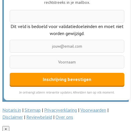
rechtstreeks in je mailbox.
Dit veld is bedoeld voor validatiedoeleinden en moet niet
worden gewijzigd.
Inschrijving bevestigen
Je ontvangt alleen relevante updates. Afmelden kan op elk moment.
Notaris.in
|
Sitemap
|
Privacyverklaring
|
Voorwaarden
|
Disclaimer
|
Reviewbeleid
|
Over ons
×