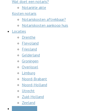
Wat doet een notaris?
Notariële akte
Kosten notaris
Notariskosten aftrekbaar?
Notariskosten aankoop huis
Locaties
Drenthe
Flevoland
Friesland
Gelderland
Groningen
Overijssel
Limburg
Noord-Brabant
Noord-Holland
Utrecht
Zuid-Holland
Zeeland
Gratis offertes