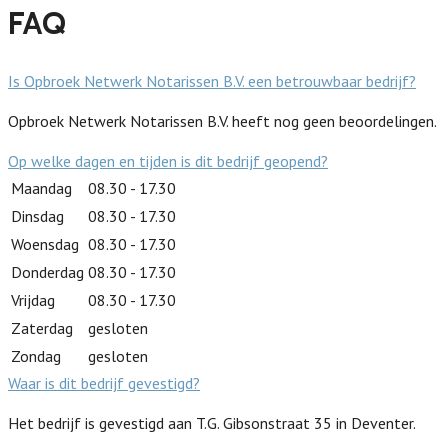
FAQ
Is Opbroek Netwerk Notarissen B.V. een betrouwbaar bedrijf?
Opbroek Netwerk Notarissen B.V. heeft nog geen beoordelingen.
Op welke dagen en tijden is dit bedrijf geopend?
Maandag
08.30 - 17.30
Dinsdag
08.30 - 17.30
Woensdag
08.30 - 17.30
Donderdag
08.30 - 17.30
Vrijdag
08.30 - 17.30
Zaterdag
gesloten
Zondag
gesloten
Waar is dit bedrijf gevestigd?
Het bedrijf is gevestigd aan T.G. Gibsonstraat 35 in Deventer.