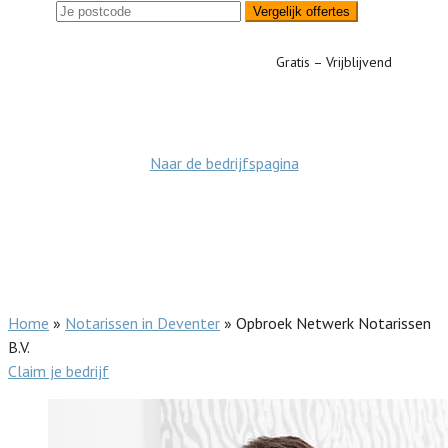
Vergelijk offertes
Gratis – Vrijblijvend
Naar de bedrijfspagina
Home
»
Notarissen in Deventer
»
Opbroek Netwerk Notarissen
B.V.
Claim je bedrijf