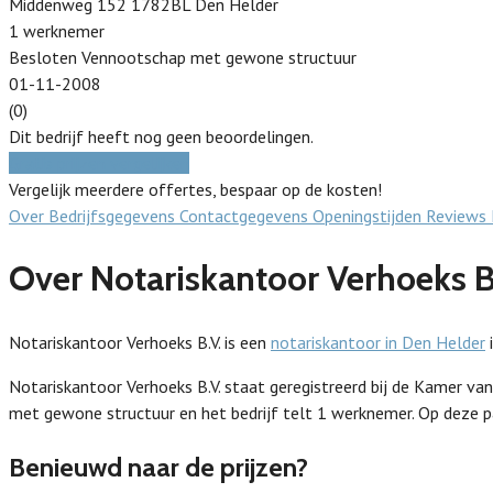
Middenweg 152 1782BL Den Helder
1 werknemer
Besloten Vennootschap met gewone structuur
01-11-2008
(0)
Dit bedrijf heeft nog geen beoordelingen.
Gratis prijzen vergelijken
Vergelijk meerdere offertes, bespaar op de kosten!
Over
Bedrijfsgegevens
Contactgegevens
Openingstijden
Reviews
Over Notariskantoor Verhoeks B
Notariskantoor Verhoeks B.V. is een
notariskantoor in Den Helder
i
Notariskantoor Verhoeks B.V. staat geregistreerd bij de Kamer
met gewone structuur en het bedrijf telt 1 werknemer. Op deze pa
Benieuwd naar de prijzen?