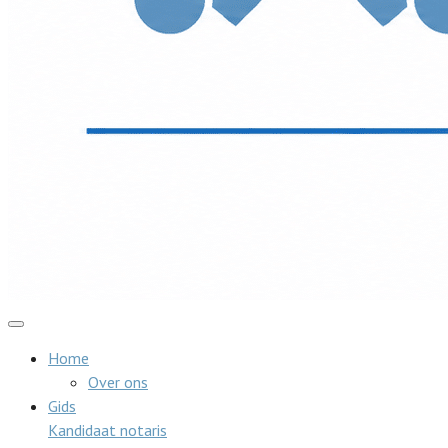
Home
Over ons
Gids
Kandidaat notaris