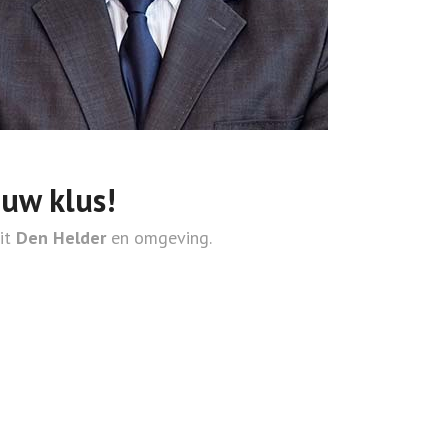
ouw klus!
uit
Den Helder
en omgeving.