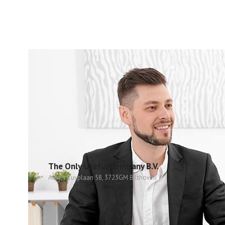
The Only Useful Company B.V.
Albert Cuyplaan 58, 3723GM Bilthoven