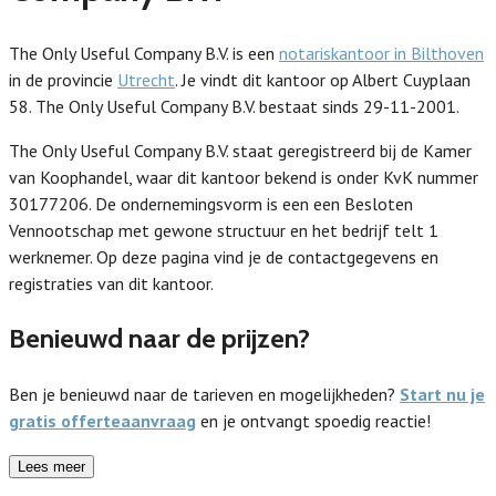
The Only Useful Company B.V. is een
notariskantoor in Bilthoven
in de provincie
Utrecht
. Je vindt dit kantoor op Albert Cuyplaan
58. The Only Useful Company B.V. bestaat sinds 29-11-2001.
The Only Useful Company B.V. staat geregistreerd bij de Kamer
van Koophandel, waar dit kantoor bekend is onder KvK nummer
30177206. De ondernemingsvorm is een een Besloten
Vennootschap met gewone structuur en het bedrijf telt 1
werknemer. Op deze pagina vind je de contactgegevens en
registraties van dit kantoor.
Benieuwd naar de prijzen?
Ben je benieuwd naar de tarieven en mogelijkheden?
Start nu je
gratis offerteaanvraag
en je ontvangt spoedig reactie!
Lees meer