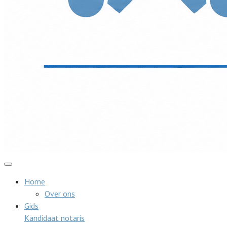
Home
Over ons
Gids
Kandidaat notaris