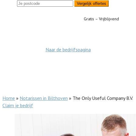
Vergelijk offertes
Gratis – Vrijblijvend
Naar de bedrijfspagina
Home
»
Notarissen in Bilthoven
»
The Only Useful Company B.V.
Claim je bedrijf