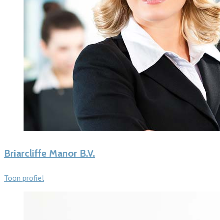
Briarcliffe Manor B.V.
Toon profiel