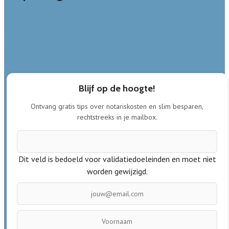
Veelgestelde vragen
Uitleg over de offerteservice
Hulp nodig bij je aanvraag?
Contact
Blijf op de hoogte!
Ontvang gratis tips over notariskosten en slim besparen,
rechtstreeks in je mailbox.
Dit veld is bedoeld voor validatiedoeleinden en moet niet
worden gewijzigd.