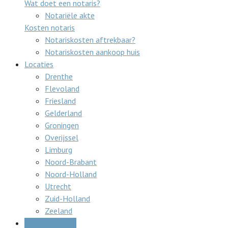
Wat doet een notaris?
Notariële akte
Kosten notaris
Notariskosten aftrekbaar?
Notariskosten aankoop huis
Locaties
Drenthe
Flevoland
Friesland
Gelderland
Groningen
Overijssel
Limburg
Noord-Brabant
Noord-Holland
Utrecht
Zuid-Holland
Zeeland
Gratis offertes