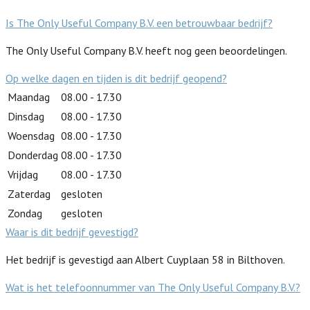
Is The Only Useful Company B.V. een betrouwbaar bedrijf?
The Only Useful Company B.V. heeft nog geen beoordelingen.
Op welke dagen en tijden is dit bedrijf geopend?
Maandag
08.00 - 17.30
Dinsdag
08.00 - 17.30
Woensdag
08.00 - 17.30
Donderdag
08.00 - 17.30
Vrijdag
08.00 - 17.30
Zaterdag
gesloten
Zondag
gesloten
Waar is dit bedrijf gevestigd?
Het bedrijf is gevestigd aan Albert Cuyplaan 58 in Bilthoven.
Wat is het telefoonnummer van The Only Useful Company B.V.?