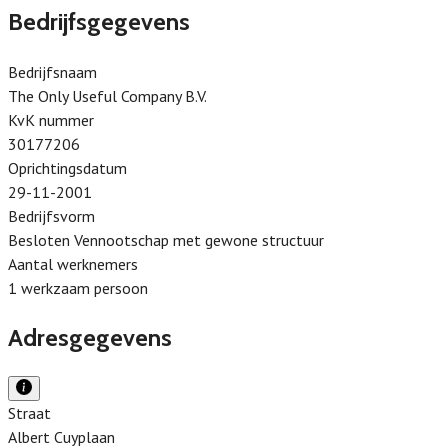
Bedrijfsgegevens
Bedrijfsnaam
The Only Useful Company B.V.
KvK nummer
30177206
Oprichtingsdatum
29-11-2001
Bedrijfsvorm
Besloten Vennootschap met gewone structuur
Aantal werknemers
1 werkzaam persoon
Adresgegevens
Straat
Albert Cuyplaan