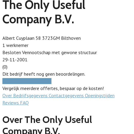
The Only Useful
Company B.V.
Albert Cuyplaan 58 3723GM Bilthoven
1 werknemer
Besloten Vennootschap met gewone structuur
29-11-2001
(0)
Dit bedrijf heeft nog geen beoordelingen.
Gratis prijzen vergelijken
Vergelijk meerdere offertes, bespaar op de kosten!
Over
Bedrijfsgegevens
Contactgegevens
Openingstijden
Reviews
FAQ
Over The Only Useful
Company B.V.