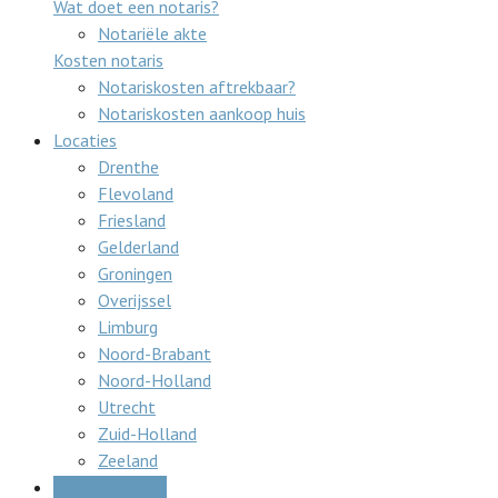
Wat doet een notaris?
Notariële akte
Kosten notaris
Notariskosten aftrekbaar?
Notariskosten aankoop huis
Locaties
Drenthe
Flevoland
Friesland
Gelderland
Groningen
Overijssel
Limburg
Noord-Brabant
Noord-Holland
Utrecht
Zuid-Holland
Zeeland
Gratis offertes