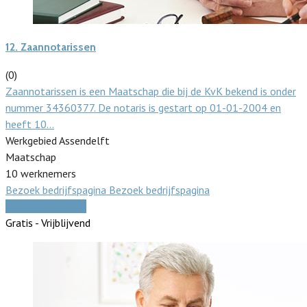
12.
Zaannotarissen
(0)
Zaannotarissen is een Maatschap die bij de KvK bekend is onder
nummer 34360377. De notaris is gestart op 01-01-2004 en
heeft 10…
Werkgebied Assendelft
Maatschap
10 werknemers
Bezoek bedrijfspagina
Bezoek bedrijfspagina
Vergelijk offertes
Gratis - Vrijblijvend