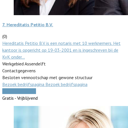
7.
Hereditatis Petitio B.V.
(0)
Hereditatis Petitio B.V. is een notaris met 10 werknemers. Het
kantoor is opgericht op 19-03-2001 en is ingeschreven bij de
KvK onder…
Werkgebied Assendelft
Contactgegevens
Besloten vennootschap met gewone structuur
Bezoek bedrijfspagina
Bezoek bedrijfspagina
Vergelijk offertes
Gratis - Vrijblijvend