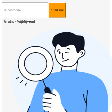
Start nu!
Gratis - Vrijblijvend