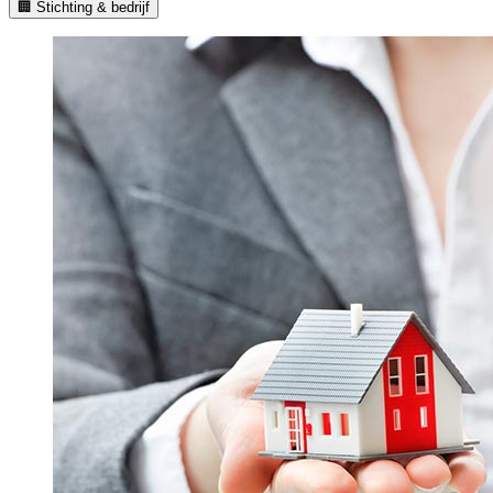
🏢 Stichting & bedrijf