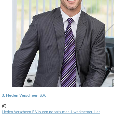
3.
Heden Verscheen B.V.
(0)
Heden Verscheen B.V. is een notaris met 1 werknemer. Het