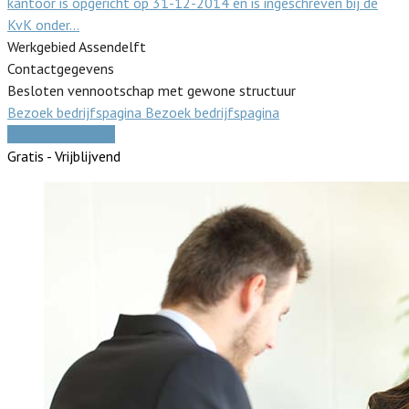
kantoor is opgericht op 31-12-2014 en is ingeschreven bij de
KvK onder…
Werkgebied Assendelft
Contactgegevens
Besloten vennootschap met gewone structuur
Bezoek bedrijfspagina
Bezoek bedrijfspagina
Vergelijk offertes
Gratis - Vrijblijvend