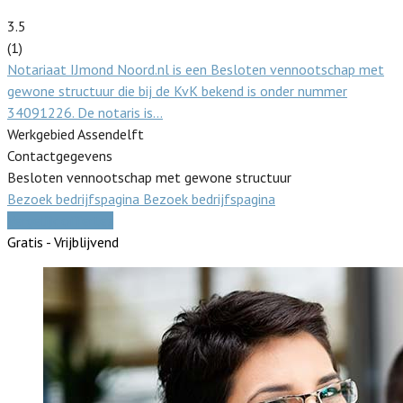
3.5
(1)
Notariaat IJmond Noord.nl is een Besloten vennootschap met
gewone structuur die bij de KvK bekend is onder nummer
34091226. De notaris is…
Werkgebied Assendelft
Contactgegevens
Besloten vennootschap met gewone structuur
Bezoek bedrijfspagina
Bezoek bedrijfspagina
Vergelijk offertes
Gratis - Vrijblijvend