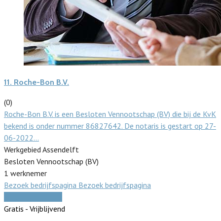
11.
Roche-Bon B.V.
(0)
Roche-Bon B.V. is een Besloten Vennootschap (BV) die bij de KvK
bekend is onder nummer 86827642. De notaris is gestart op 27-
06-2022…
Werkgebied Assendelft
Besloten Vennootschap (BV)
1 werknemer
Bezoek bedrijfspagina
Bezoek bedrijfspagina
Vergelijk offertes
Gratis - Vrijblijvend