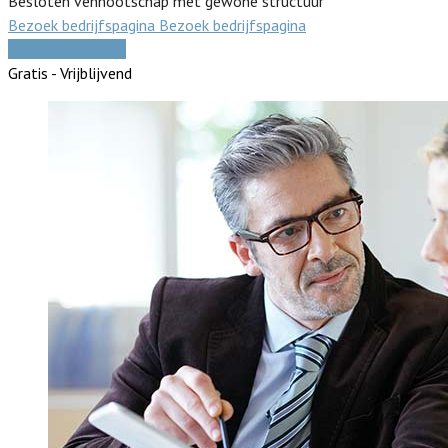
Besloten vennootschap met gewone structuur
Bezoek bedrijfspagina
Bezoek bedrijfspagina
Vergelijk offertes
Gratis - Vrijblijvend