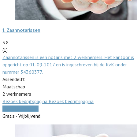
1.
Zaannotarissen
3.8
(1)
Zaannotarissen is een notaris met 2 werknemers. Het kantoor is
opgericht op 01-09-2017 en is ingeschreven bij de KvK onder
nummer 34360377.
Assendelft
Maatschap
2 werknemers
Bezoek bedrijfspagina
Bezoek bedrijfspagina
Vergelijk offertes
Gratis - Vrijblijvend