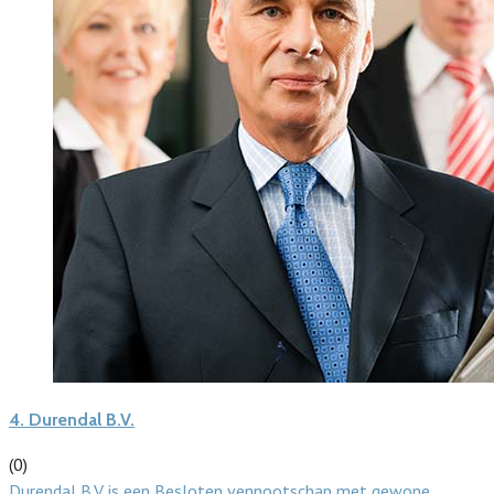
4.
Durendal B.V.
(0)
Durendal B.V. is een Besloten vennootschap met gewone