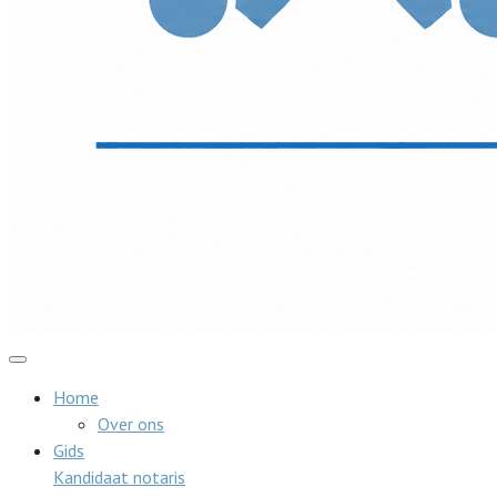
Home
Over ons
Gids
Kandidaat notaris