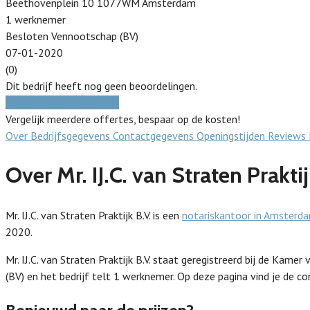
Beethovenplein 10 1077WM Amsterdam
1 werknemer
Besloten Vennootschap (BV)
07-01-2020
(0)
Dit bedrijf heeft nog geen beoordelingen.
Gratis prijzen vergelijken
Vergelijk meerdere offertes, bespaar op de kosten!
Over
Bedrijfsgegevens
Contactgegevens
Openingstijden
Reviews
Over Mr. IJ.C. van Straten Praktij
Mr. IJ.C. van Straten Praktijk B.V. is een
notariskantoor in Amsterd
2020.
Mr. IJ.C. van Straten Praktijk B.V. staat geregistreerd bij de 
(BV) en het bedrijf telt 1 werknemer. Op deze pagina vind je de co