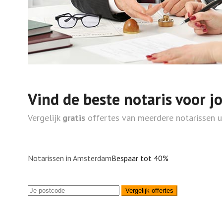
Vind de beste notaris voor j
Vergelijk
gratis
offertes van meerdere notarissen 
Notarissen in Amsterdam
Bespaar tot 40%
Vergelijk offertes