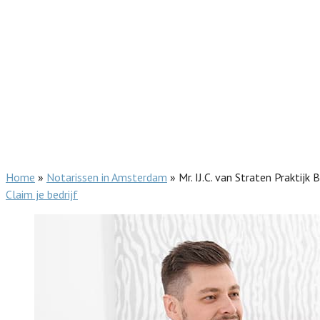
Home
»
Notarissen in Amsterdam
»
Mr. IJ.C. van Straten Praktijk B.
Claim je bedrijf