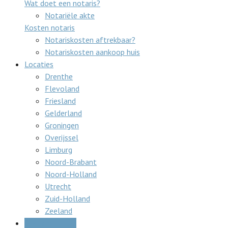
Wat doet een notaris?
Notariële akte
Kosten notaris
Notariskosten aftrekbaar?
Notariskosten aankoop huis
Locaties
Drenthe
Flevoland
Friesland
Gelderland
Groningen
Overijssel
Limburg
Noord-Brabant
Noord-Holland
Utrecht
Zuid-Holland
Zeeland
Gratis offertes