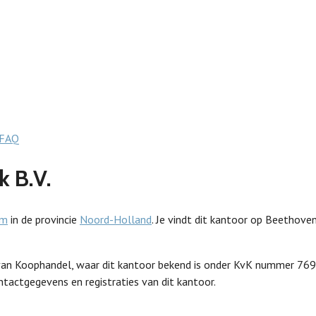
FAQ
k B.V.
am
in de provincie
Noord-Holland
. Je vindt dit kantoor op Beethovenp
Kamer van Koophandel, waar dit kantoor bekend is onder KvK nummer
ntactgegevens en registraties van dit kantoor.