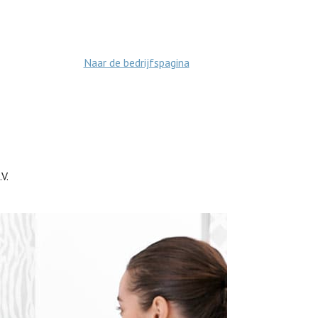
Naar de bedrijfspagina
V.