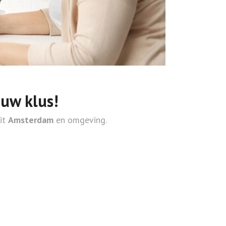
ouw klus!
uit
Amsterdam
en omgeving.