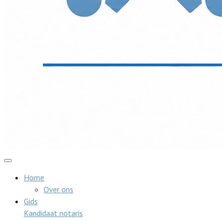
Home
Over ons
Gids
Kandidaat notaris