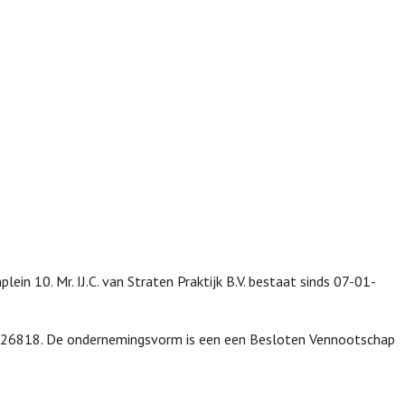
lein 10. Mr. IJ.C. van Straten Praktijk B.V. bestaat sinds 07-01-
 76926818. De ondernemingsvorm is een een Besloten Vennootschap