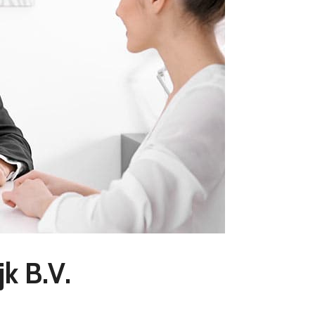
jk B.V.