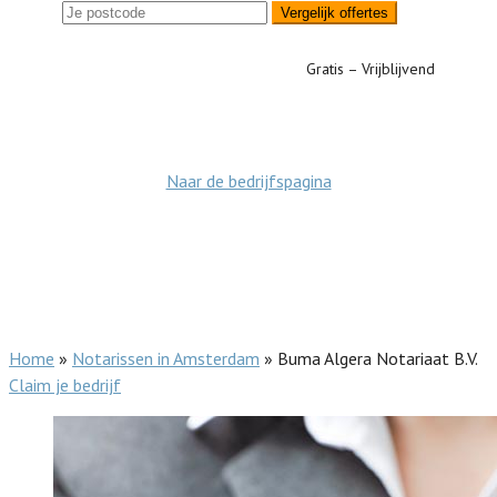
Vergelijk offertes
Gratis – Vrijblijvend
Naar de bedrijfspagina
Home
»
Notarissen in Amsterdam
»
Buma Algera Notariaat B.V.
Claim je bedrijf