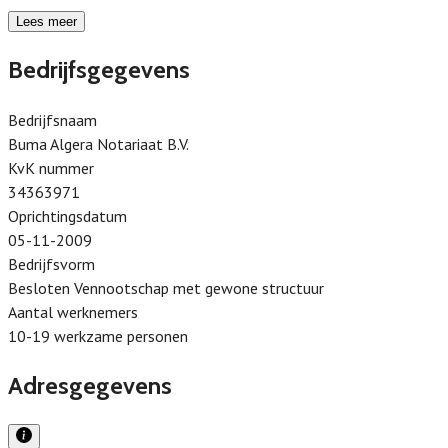
Lees meer
Bedrijfsgegevens
Bedrijfsnaam
Buma Algera Notariaat B.V.
KvK nummer
34363971
Oprichtingsdatum
05-11-2009
Bedrijfsvorm
Besloten Vennootschap met gewone structuur
Aantal werknemers
10-19 werkzame personen
Adresgegevens