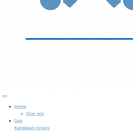
Home
Over ons
Gids
Kandidaat notaris