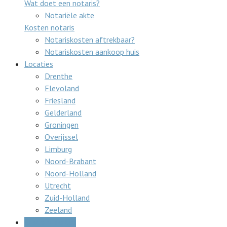
Wat doet een notaris?
Notariële akte
Kosten notaris
Notariskosten aftrekbaar?
Notariskosten aankoop huis
Locaties
Drenthe
Flevoland
Friesland
Gelderland
Groningen
Overijssel
Limburg
Noord-Brabant
Noord-Holland
Utrecht
Zuid-Holland
Zeeland
Gratis offertes