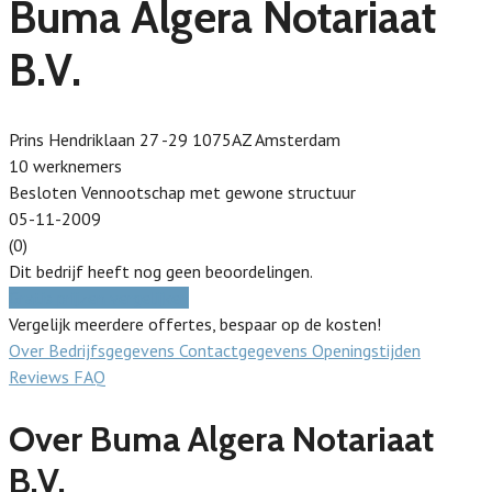
Buma Algera Notariaat
B.V.
Prins Hendriklaan 27 -29 1075AZ Amsterdam
10 werknemers
Besloten Vennootschap met gewone structuur
05-11-2009
(0)
Dit bedrijf heeft nog geen beoordelingen.
Gratis prijzen vergelijken
Vergelijk meerdere offertes, bespaar op de kosten!
Over
Bedrijfsgegevens
Contactgegevens
Openingstijden
Reviews
FAQ
Over Buma Algera Notariaat
B.V.