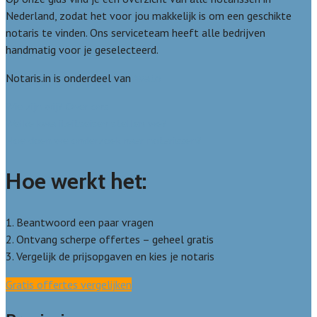
Nederland, zodat het voor jou makkelijk is om een geschikte
notaris te vinden. Ons serviceteam heeft alle bedrijven
handmatig voor je geselecteerd.
Notaris.in is onderdeel van
Avato
Wie zijn wij? Over ons
Welke kwaliteitseisen stellen we?
Hoe doen we onderzoek naar notarissen?
Hoe werkt het:
1. Beantwoord een paar vragen
2. Ontvang scherpe offertes – geheel gratis
3. Vergelijk de prijsopgaven en kies je notaris
Gratis offertes vergelijken