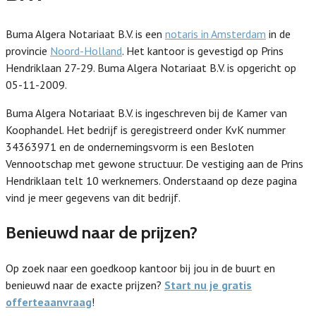
Buma Algera Notariaat B.V. is een
notaris in Amsterdam
in de
provincie
Noord-Holland
. Het kantoor is gevestigd op Prins
Hendriklaan 27-29. Buma Algera Notariaat B.V. is opgericht op
05-11-2009.
Buma Algera Notariaat B.V. is ingeschreven bij de Kamer van
Koophandel. Het bedrijf is geregistreerd onder KvK nummer
34363971 en de ondernemingsvorm is een Besloten
Vennootschap met gewone structuur. De vestiging aan de Prins
Hendriklaan telt 10 werknemers. Onderstaand op deze pagina
vind je meer gegevens van dit bedrijf.
Benieuwd naar de prijzen?
Op zoek naar een goedkoop kantoor bij jou in de buurt en
benieuwd naar de exacte prijzen?
Start nu je gratis
offerteaanvraag
!