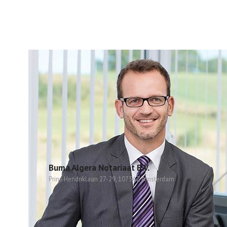
Buma Algera Notariaat B.V.
Prins Hendriklaan 27-29, 1075AZ Amsterdam