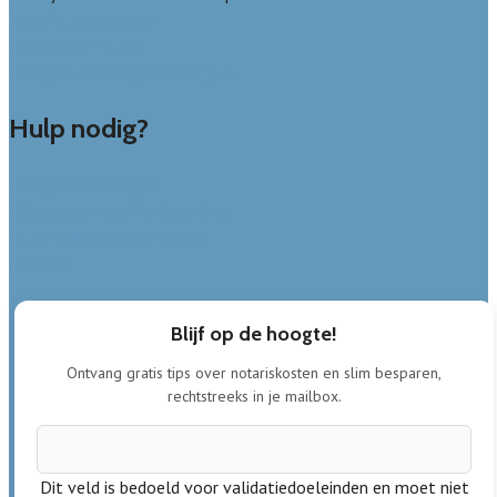
Notaris leads kopen
Bedrijf aanmelden
Veelgestelde vragen: bedrijven
Hulp nodig?
Veelgestelde vragen
Uitleg over de offerteservice
Hulp nodig bij je aanvraag?
Contact
Blijf op de hoogte!
Ontvang gratis tips over notariskosten en slim besparen,
rechtstreeks in je mailbox.
Dit veld is bedoeld voor validatiedoeleinden en moet niet