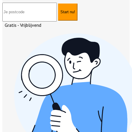
Start nu!
Gratis - Vrijblijvend