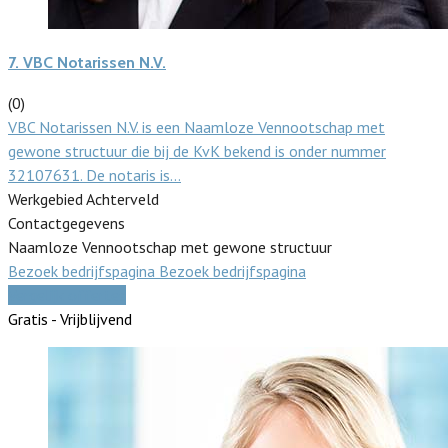
7.
VBC Notarissen N.V.
(0)
VBC Notarissen N.V. is een Naamloze Vennootschap met
gewone structuur die bij de KvK bekend is onder nummer
32107631. De notaris is…
Werkgebied Achterveld
Contactgegevens
Naamloze Vennootschap met gewone structuur
Bezoek bedrijfspagina
Bezoek bedrijfspagina
Vergelijk offertes
Gratis - Vrijblijvend