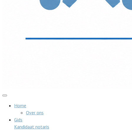
Home
Over ons
Gids
Kandidaat notaris