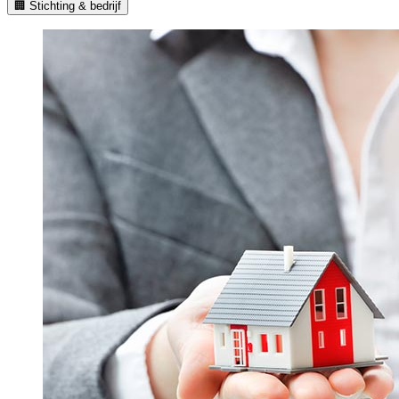
🏢 Stichting & bedrijf