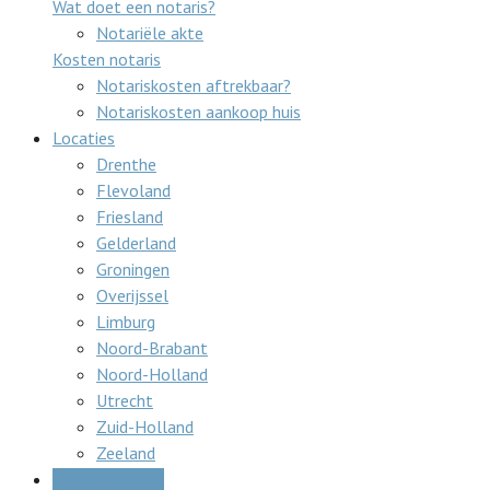
Wat doet een notaris?
Notariële akte
Kosten notaris
Notariskosten aftrekbaar?
Notariskosten aankoop huis
Locaties
Drenthe
Flevoland
Friesland
Gelderland
Groningen
Overijssel
Limburg
Noord-Brabant
Noord-Holland
Utrecht
Zuid-Holland
Zeeland
Gratis offertes