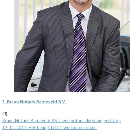
3.
Braun Notaris Barneveld B.V.
(0)
Braun Notaris Barneveld B.V. is een notaris die is opgericht op
12-11-2012. Het bedrijf telt 1 werknemer en de