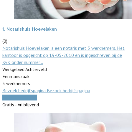
1.
Notarishuis Hoevelaken
(0)
Notarishuis Hoevelaken is een notaris met 5 werknemers. Het
kantoor is opgericht op 19-05-2010 en is ingeschreven bij de
KvK onder nummer…
Werkgebied Achterveld
Eenmanszaak
5 werknemers
Bezoek bedrijfspagina
Bezoek bedrijfspagina
Vergelijk offertes
Gratis - Vrijblijvend