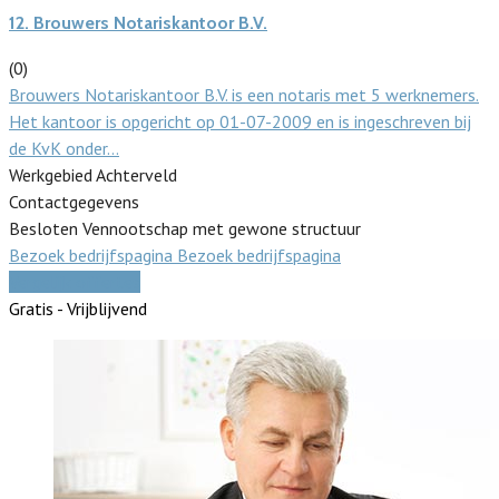
12.
Brouwers Notariskantoor B.V.
(0)
Brouwers Notariskantoor B.V. is een notaris met 5 werknemers.
Het kantoor is opgericht op 01-07-2009 en is ingeschreven bij
de KvK onder…
Werkgebied Achterveld
Contactgegevens
Besloten Vennootschap met gewone structuur
Bezoek bedrijfspagina
Bezoek bedrijfspagina
Vergelijk offertes
Gratis - Vrijblijvend