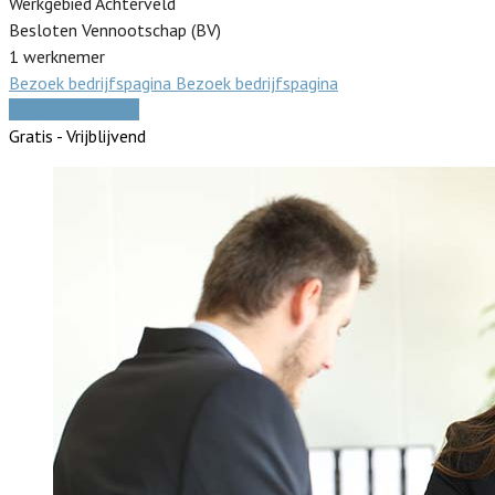
Werkgebied Achterveld
Besloten Vennootschap (BV)
1 werknemer
Bezoek bedrijfspagina
Bezoek bedrijfspagina
Vergelijk offertes
Gratis - Vrijblijvend