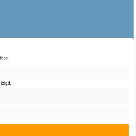
ilbox.
jzigd.