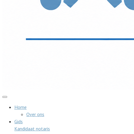
Home
Over ons
Gids
Kandidaat notaris