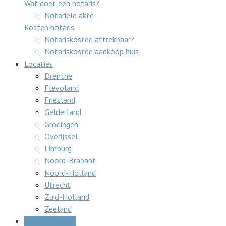
Wat doet een notaris?
Notariële akte
Kosten notaris
Notariskosten aftrekbaar?
Notariskosten aankoop huis
Locaties
Drenthe
Flevoland
Friesland
Gelderland
Groningen
Overijssel
Limburg
Noord-Brabant
Noord-Holland
Utrecht
Zuid-Holland
Zeeland
Gratis offertes